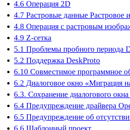
4.6 Операция 2D
4.7 Растровые данные Растровое 
4.8 Операция с растровым изобра
4.9 Z-сетка
5.1 Проблемы пробного периода D
5.2 Поддержка DeskProto
6.10 Совместимое программное о
6.2 Диалоговое окно «Миграция н
6.3. Сохранение диалогового окна
6.4 Предупреждение драйвера O
6.5 Предупреждение об отсутстви
6.6 Шаблонный проект