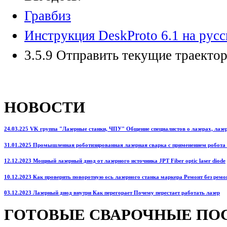
Гравбиз
Инструкция DeskProto 6.1 на рус
3.5.9 Отправить текущие траектор
НОВОСТИ
24.03.225 VK группа "Лазерные станки, ЧПУ" Общение специалистов о лазерах, лазерн
31.01.2025 Промышленная роботизированная лазерная сварка с применением робота
12.12.2023 Мощный лазерный диод от лазерного источника JPT Fiber optic laser diode
10.12.2023 Как проверить поворотную ось лазерного станка маркера Ремонт без ремо
03.12.2023 Лазерный диод внутри Как перегорает Почему перестает работать лазер
ГОТОВЫЕ СВАРОЧНЫЕ ПО