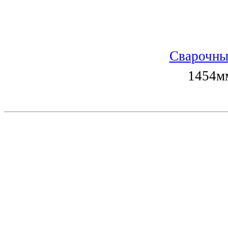
Сварочны
1454мм