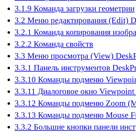
3.1.9 Команда загрузки геометрии
3.2 Меню редактирования (Edit) D
3.2.1 Команда копирования изобр
3.2.2 Команда свойств
3.3 Меню просмотра (View) DeskP
3.3.1 Панель инструментов DeskP
3.3.10 Команды подменю Viewpoin
3.3.11 Диалоговое окно Viewpoint
3.3.12 Команды подменю Zoom (
3.3.13 Команды подменю Mouse F
3.3.2 Большие кнопки панели инс