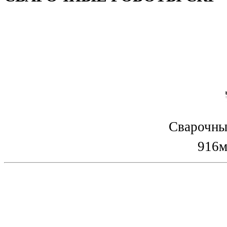
Сварочны
916м