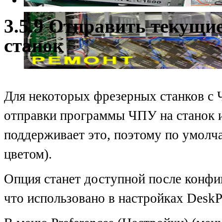
3.5.9 Отправить текущи
станок
Для некоторых фрезерных станков с 
отправки программы ЧПУ на станок и
поддерживает это, поэтому по умолч
цветом).
Опция станет доступной после конфи
что использовано в настройках DeskP