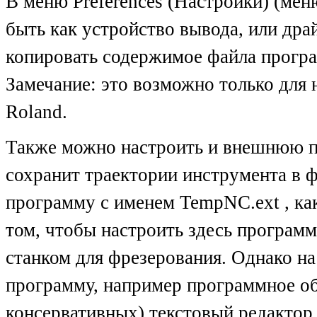
В меню Preferences (Настройки) (ме
быть как устройство вывода, или дра
копировать содержимое файла прогр
Замечание: это возможно только для 
Roland.
Также можно настроить и внешнюю пр
сохранит траектории инструмента в 
программу с именем TempNC.ext , как
том, чтобы настроить здесь програм
станком для фрезерования. Однако н
программу, например программное об
консервативных) текстовый редактор