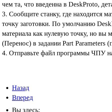
чем та, что введенна в DeskProto, де
3. Сообщите станку, где находится м
точку заготовки. По умолчанию DeskP
материала как нулевую точку, но вы м
(Перенос) в задании Part Parameters (
4. Отправьте файл программы ЧПУ на
Назад
Вперед
Вы здесь: