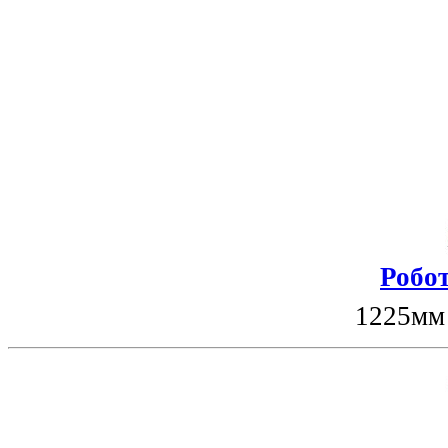
Робот
1225мм