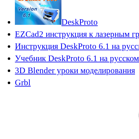
DeskProto
EZCad2 инструкция к лазерным г
Инструкция DeskProto 6.1 на рус
Учебник DeskProto 6.1 на русском
3D Blender уроки моделирования
Grbl