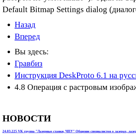
Default Bitmap Settings dialog (диал
Назад
Вперед
Вы здесь:
Гравбиз
Инструкция DeskProto 6.1 на рус
4.8 Операция с растровым изобра
НОВОСТИ
24.03.225 VK группа "Лазерные станки, ЧПУ" Общение специалистов о лазерах, лазерн