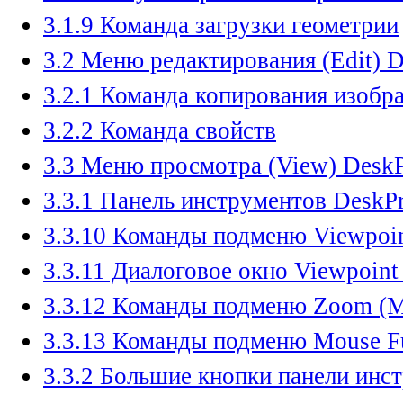
3.1.9 Команда загрузки геометрии
3.2 Меню редактирования (Edit) D
3.2.1 Команда копирования изобр
3.2.2 Команда свойств
3.3 Меню просмотра (View) DeskP
3.3.1 Панель инструментов DeskP
3.3.10 Команды подменю Viewpoin
3.3.11 Диалоговое окно Viewpoint
3.3.12 Команды подменю Zoom (
3.3.13 Команды подменю Mouse F
3.3.2 Большие кнопки панели инс