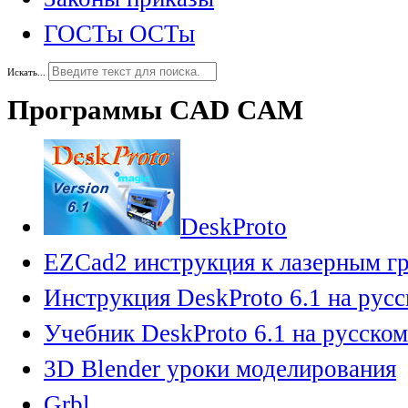
ГОСТы ОСТы
Искать...
Программы CAD CAM
DeskProto
EZCad2 инструкция к лазерным г
Инструкция DeskProto 6.1 на рус
Учебник DeskProto 6.1 на русском
3D Blender уроки моделирования
Grbl