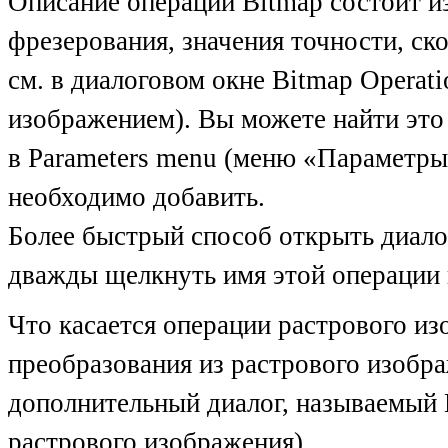
Описание операции Bitmap состоит из
фрезерования, значения точности, ск
см. в диалоговом окне Bitmap Operat
изображением). Вы можете найти это 
в Parameters menu (меню «Параметры
необходимо добавить.
Более быстрый способ открыть диало
дважды щелкнуть имя этой операции 
Что касается операции растрового из
преобразования из растрового изобр
дополнительный диалог, называемый B
растрового изображения).