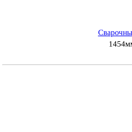
Сварочны
1454мм