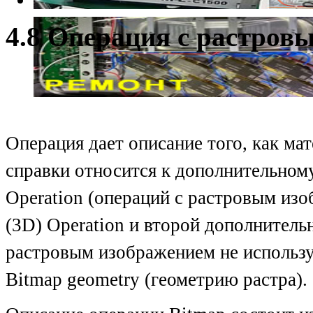
4.8 Операция с растров
Операция дает описание того, как ма
справки относится к дополнительном
Operation (операций с растровым из
(3D) Operation и второй дополнитель
растровым изображением не используе
Bitmap geometry (геометрию растра).