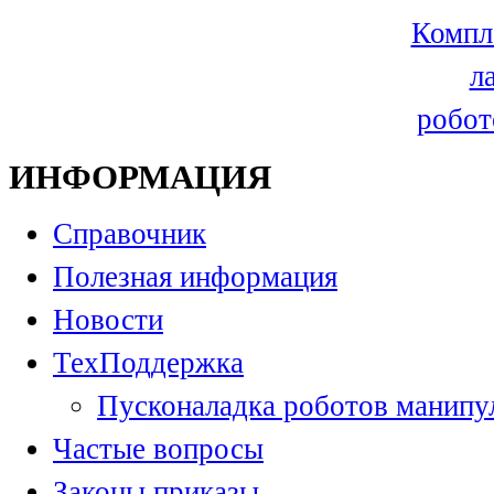
Компл
л
робот
ИНФОРМАЦИЯ
Справочник
Полезная информация
Новости
ТехПоддержка
Пусконаладка роботов манипу
Частые вопросы
Законы приказы