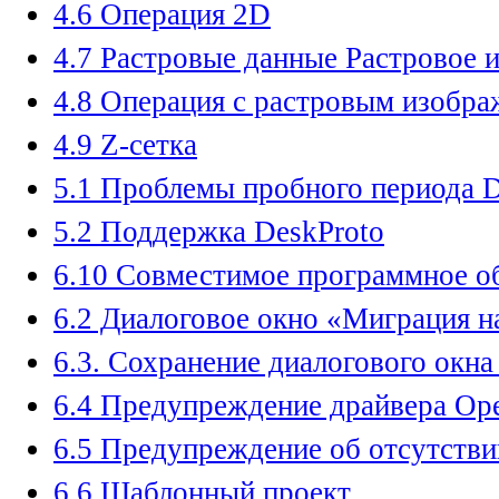
4.6 Операция 2D
4.7 Растровые данные Растровое 
4.8 Операция с растровым изобра
4.9 Z-сетка
5.1 Проблемы пробного периода D
5.2 Поддержка DeskProto
6.10 Совместимое программное о
6.2 Диалоговое окно «Миграция н
6.3. Сохранение диалогового окна
6.4 Предупреждение драйвера O
6.5 Предупреждение об отсутстви
6.6 Шаблонный проект