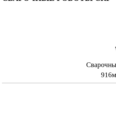
Сварочны
916м