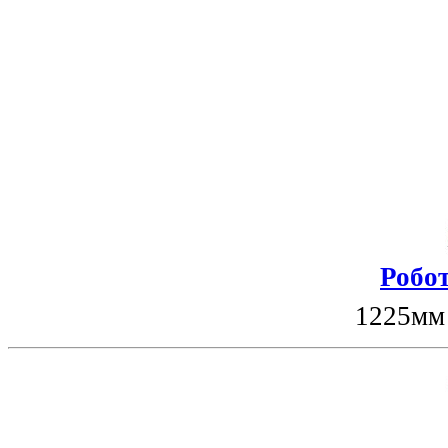
Робот
1225мм