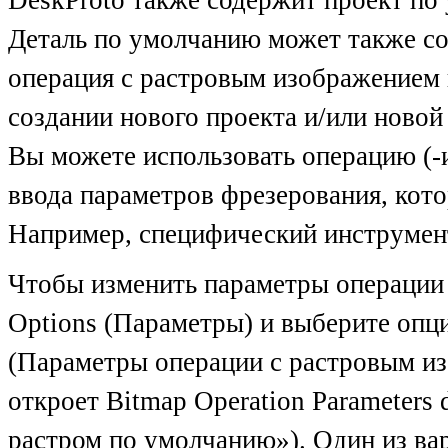
DeskProto также содержит проект по 
Деталь по умолчанию может также со
операция с растровым изображением 
создании нового проекта и/или новой
Вы можете использовать операцию (-
ввода параметров фрезерования, кото
Например, специфический инструмент
Чтобы изменить параметры операции 
Options (Параметры) и выберите опци
(Параметры операции с растровым и
откроет Bitmap Operation Parameters
растром по умолчанию»). Один из ва