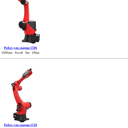
Робот для сварки 1506
1600мм 6осей 6кг 166кг
Робот для сварки 1510