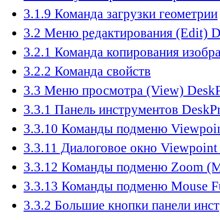
3.1.9 Команда загрузки геометрии
3.2 Меню редактирования (Edit) D
3.2.1 Команда копирования изобр
3.2.2 Команда свойств
3.3 Меню просмотра (View) DeskP
3.3.1 Панель инструментов DeskP
3.3.10 Команды подменю Viewpoin
3.3.11 Диалоговое окно Viewpoint
3.3.12 Команды подменю Zoom (
3.3.13 Команды подменю Mouse F
3.3.2 Большие кнопки панели инс