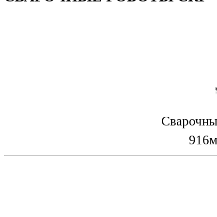
Сварочны
916м