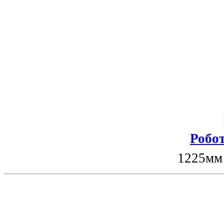
Робот
1225мм