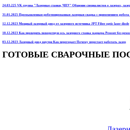
24.03.225 VK группа "Лазерные станки, ЧПУ" Общение специалистов о лазерах, лазерн
31.01.2025 Промышленная роботизированная лазерная сварка с применением робота
12.12.2023 Мощный лазерный диод от лазерного источника JPT Fiber optic laser diode
10.12.2023 Как проверить поворотную ось лазерного станка маркера Ремонт без ремо
03.12.2023 Лазерный диод внутри Как перегорает Почему перестает работать лазер
ГОТОВЫЕ СВАРОЧНЫЕ ПО
Лазерн