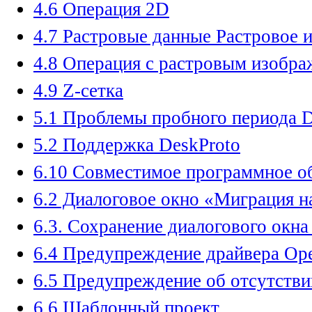
4.6 Операция 2D
4.7 Растровые данные Растровое 
4.8 Операция с растровым изобра
4.9 Z-сетка
5.1 Проблемы пробного периода D
5.2 Поддержка DeskProto
6.10 Совместимое программное о
6.2 Диалоговое окно «Миграция н
6.3. Сохранение диалогового окна
6.4 Предупреждение драйвера O
6.5 Предупреждение об отсутстви
6.6 Шаблонный проект