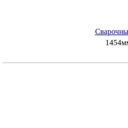
Сварочны
1454мм