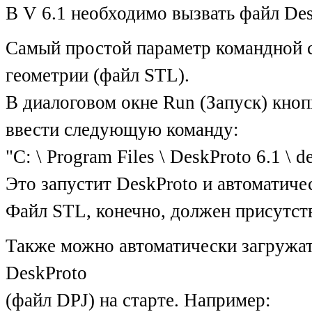
В V 6.1 необходимо вызвать файл Des
Самый простой параметр командной стр
геометрии (файл STL).
В диалоговом окне Run (Запуск) кноп
ввести следующую команду:
"C: \ Program Files \ DeskProto 6.1 \ d
Это запустит DeskProto и автоматиче
Файл STL, конечно, должен присутство
Также можно автоматически загружать D
DeskProto
(файл DPJ) на старте. Например: