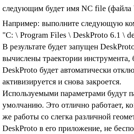
следующим будет имя NC file (файла
Например: выполните следующую ко
"C: \ Program Files \ DeskProto 6.1 \ de
В результате будет запущен DeskProto,
вычислены траектории инструмента, б
DeskProto будет автоматически отклю
активизируется и снова закроется.
Используемыми параметрами будут па
умолчанию. Это отлично работает, ко
же работы со слегка различной геом
DeskProto в его приложение, не беспо