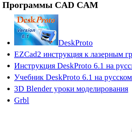
Программы CAD CAM
DeskProto
EZCad2 инструкция к лазерным г
Инструкция DeskProto 6.1 на рус
Учебник DeskProto 6.1 на русском
3D Blender уроки моделирования
Grbl