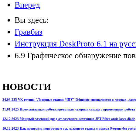
Вперед
Вы здесь:
Гравбиз
Инструкция DeskProto 6.1 на рус
6.9 Графическое обнаружение по
НОВОСТИ
24.03.225 VK группа "Лазерные станки, ЧПУ" Общение специалистов о лазерах, лазерн
31.01.2025 Промышленная роботизированная лазерная сварка с применением робота
12.12.2023 Мощный лазерный диод от лазерного источника JPT Fiber optic laser diode
10.12.2023 Как проверить поворотную ось лазерного станка маркера Ремонт без ремо