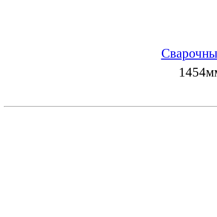
Сварочны
1454мм