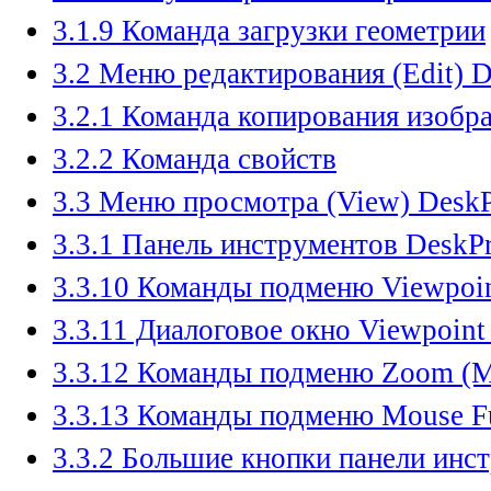
3.1.9 Команда загрузки геометрии
3.2 Меню редактирования (Edit) D
3.2.1 Команда копирования изобр
3.2.2 Команда свойств
3.3 Меню просмотра (View) DeskP
3.3.1 Панель инструментов DeskP
3.3.10 Команды подменю Viewpoin
3.3.11 Диалоговое окно Viewpoint
3.3.12 Команды подменю Zoom (
3.3.13 Команды подменю Mouse F
3.3.2 Большие кнопки панели инс