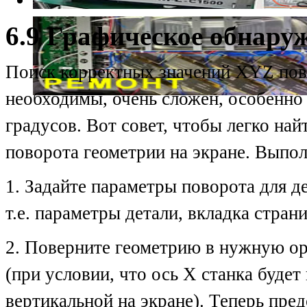
6.9 Графическое обнару
Поиск корректных значений XYZ пово
необходимы, очень сложен, особенно 
градусов. Вот совет, чтобы легко най
поворота геометрии на экране. Выпо
1. Задайте параметры поворота для дета
т.е. параметры детали, вкладка стран
2. Поверните геометрию в нужную ор
(при условии, что ось X станка будет 
вертикальной на экране). Теперь пред