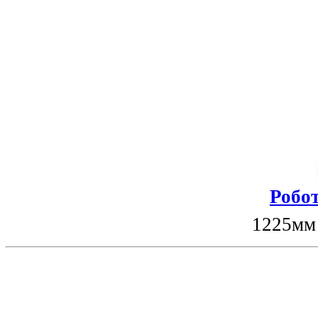
Робот
1225мм