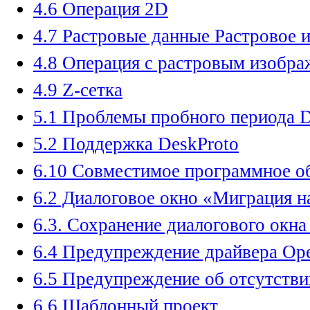
4.6 Операция 2D
4.7 Растровые данные Растровое 
4.8 Операция с растровым изобра
4.9 Z-сетка
5.1 Проблемы пробного периода D
5.2 Поддержка DeskProto
6.10 Совместимое программное о
6.2 Диалоговое окно «Миграция н
6.3. Сохранение диалогового окна
6.4 Предупреждение драйвера O
6.5 Предупреждение об отсутстви
6.6 Шаблонный проект