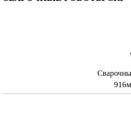
Сварочны
916м