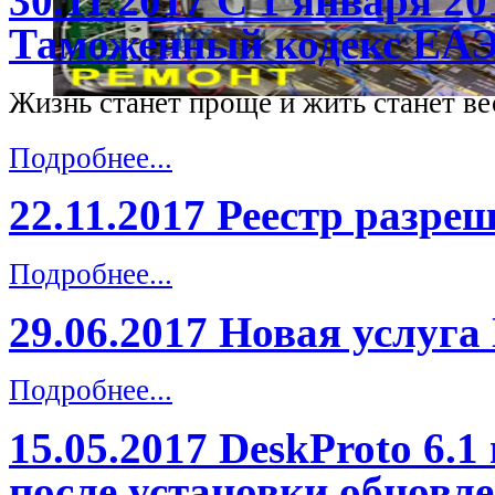
30.11.2017 С 1 января 20
Таможенный кодекс ЕА
Жизнь станет проще и жить станет ве
Подробнее...
22.11.2017 Реестр разр
Подробнее...
29.06.2017 Новая услуг
Подробнее...
15.05.2017 DeskProto 6.1
после установки обновле