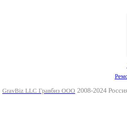
Ремо
2008-2024 Росси
GravBiz LLC Гравбиз ООО