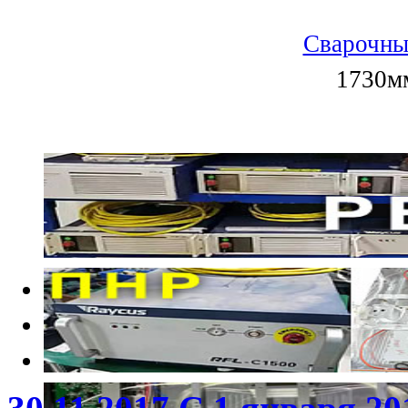
Сварочны
1730мм