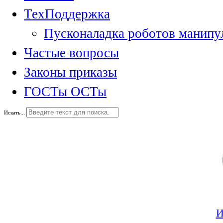
ТехПоддержка
Пусконаладка роботов манипу
Частые вопросы
Законы приказы
ГОСТы ОСТы
Искать...
И