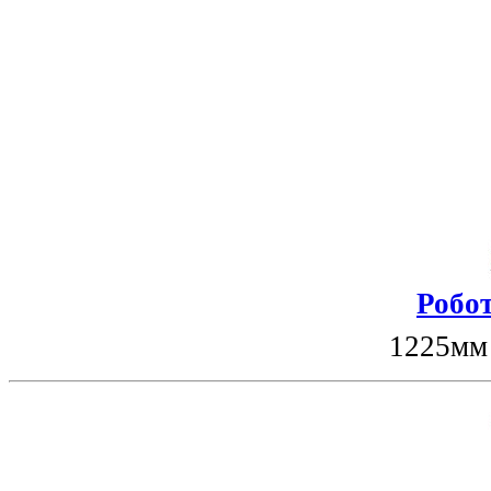
Робот
1225мм