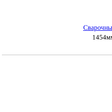
Сварочны
1454мм