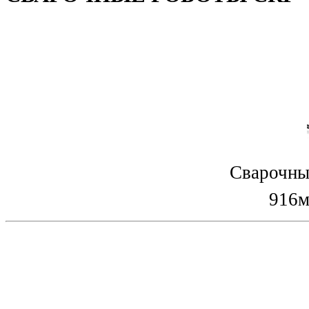
Сварочны
916м