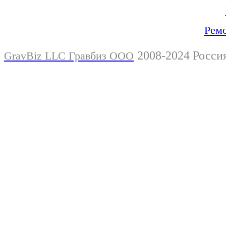
Ремо
2008-2024 Росси
GravBiz LLC Гравбиз ООО