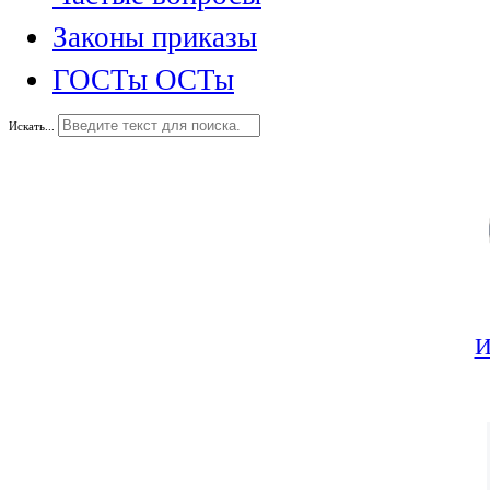
Законы приказы
ГОСТы ОСТы
Искать...
И