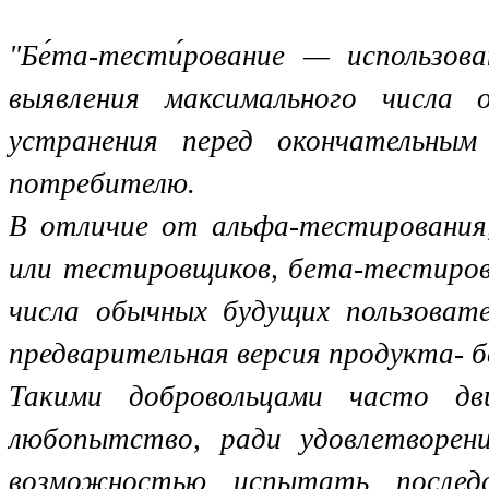
"Бе́та-тести́рование — использо
выявления максимального числа
устранения перед окончательным
потребителю.
В отличие от альфа-тестирования
или тестировщиков, бета-тестирова
числа обычных будущих пользоват
предварительная версия продукта- б
Такими добровольцами часто 
любопытство, ради удовлетворен
возможностью испытать после