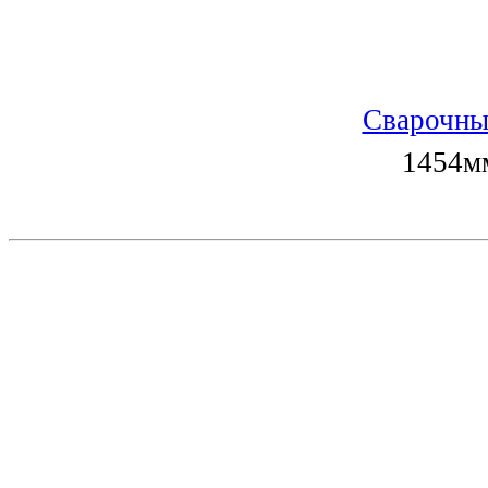
Сварочны
1454мм