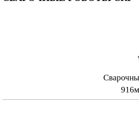
Сварочны
916м