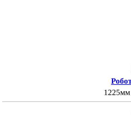
Робот
1225мм