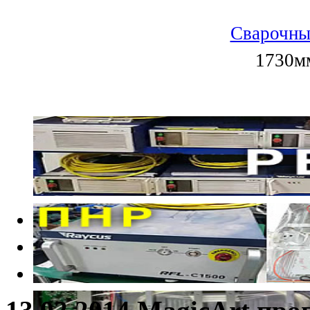
Сварочны
1730мм