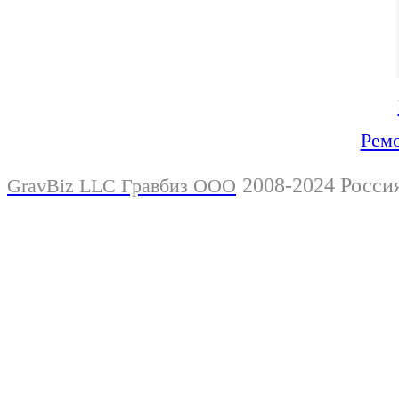
Ремо
2008-2024 Росси
GravBiz LLC Гравбиз ООО