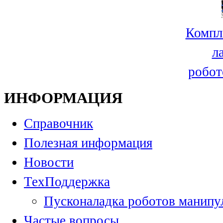
Компл
л
робот
ИНФОРМАЦИЯ
Справочник
Полезная информация
Новости
ТехПоддержка
Пусконаладка роботов манипу
Частые вопросы