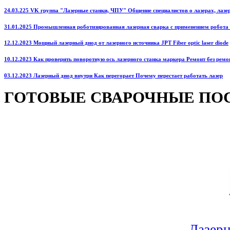
24.03.225 VK группа "Лазерные станки, ЧПУ" Общение специалистов о лазерах, лазерн
31.01.2025 Промышленная роботизированная лазерная сварка с применением робота
12.12.2023 Мощный лазерный диод от лазерного источника JPT Fiber optic laser diode
10.12.2023 Как проверить поворотную ось лазерного станка маркера Ремонт без ремо
03.12.2023 Лазерный диод внутри Как перегорает Почему перестает работать лазер
ГОТОВЫЕ СВАРОЧНЫЕ ПО
Лазерн