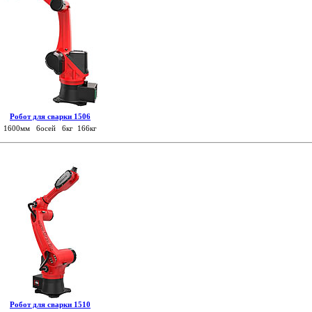
Робот для сварки 1506
1600мм 6осей 6кг 166кг
Робот для сварки 1510