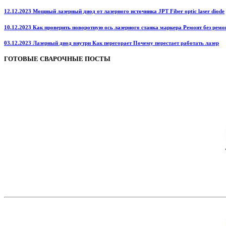
12.12.2023 Мощный лазерный диод от лазерного источника JPT Fiber optic laser diode
10.12.2023 Как проверить поворотную ось лазерного станка маркера Ремонт без ремо
03.12.2023 Лазерный диод внутри Как перегорает Почему перестает работать лазер
ГОТОВЫЕ СВАРОЧНЫЕ ПОСТЫ