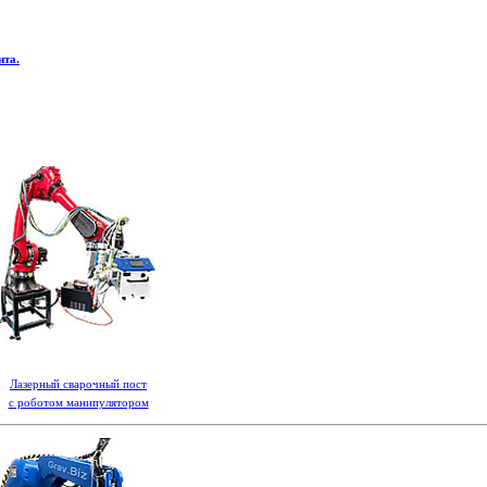
нта.
Лазерный сварочный пост
с роботом манипулятором