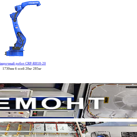
варочный робот CRP-RH18-20
1730мм 6 осей 20кг 285кг