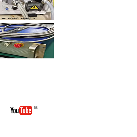
ранстве изображений, а