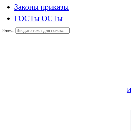
Законы приказы
ГОСТы ОСТы
Искать...
И