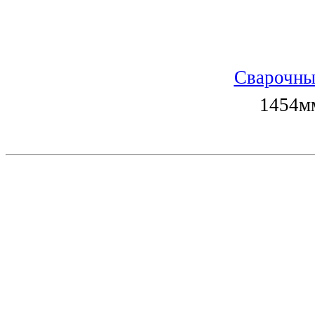
Сварочны
1454мм