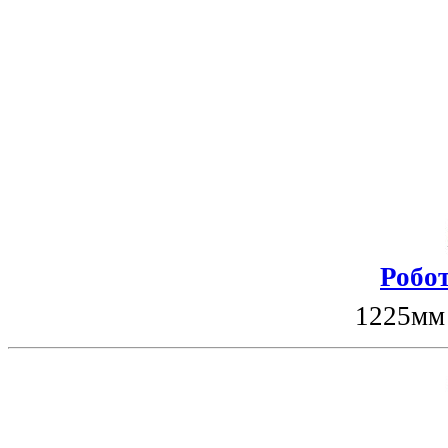
Робот
1225мм