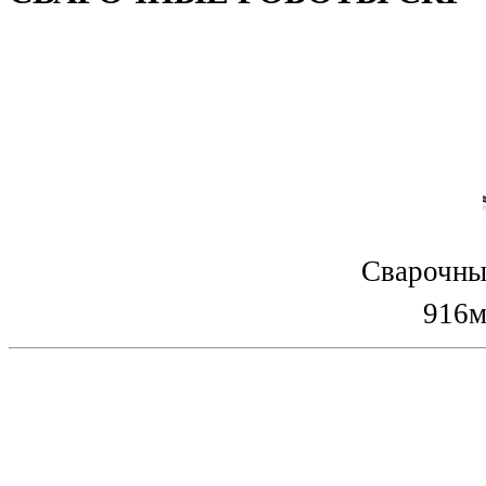
Сварочны
916м