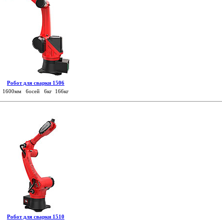
Робот для сварки 1506
1600мм 6осей 6кг 166кг
Робот для сварки 1510