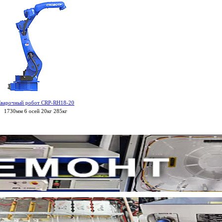
варочный робот CRP-RH18-20
1730мм 6 осей 20кг 285кг