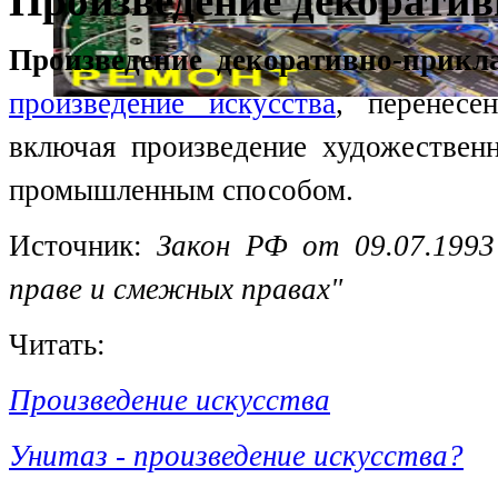
Произведение декоратив
Произведение декоративно-прикла
произведение искусства
, перенесе
включая произведение художественн
промышленным способом.
Источник:
Закон РФ от 09.07.1993
праве и смежных правах"
Читать:
Произведение искусства
Унитаз - произведение искусства?