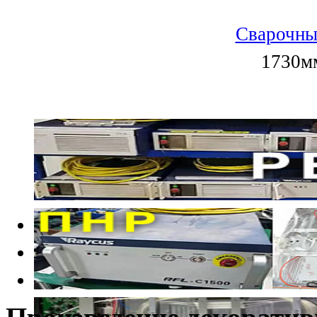
Сварочны
1730мм