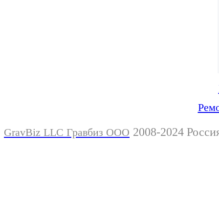
Ремо
2008-2024 Росси
GravBiz LLC Гравбиз ООО