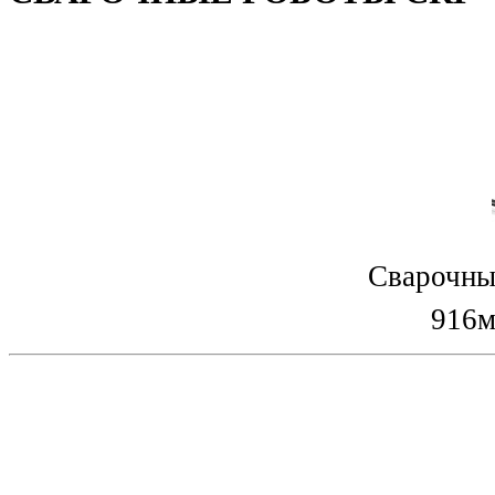
Сварочны
916м