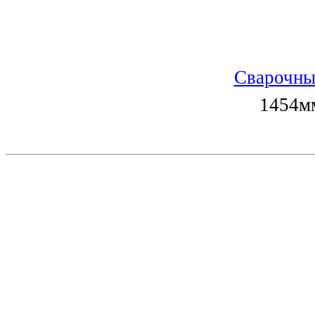
Сварочны
1454мм