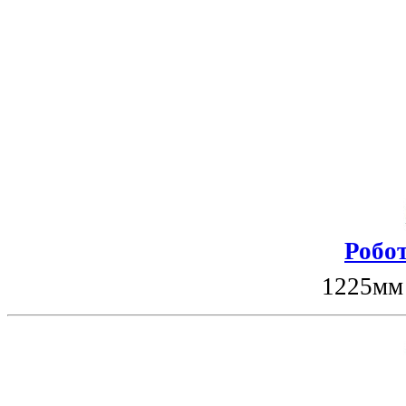
Робот
1225мм