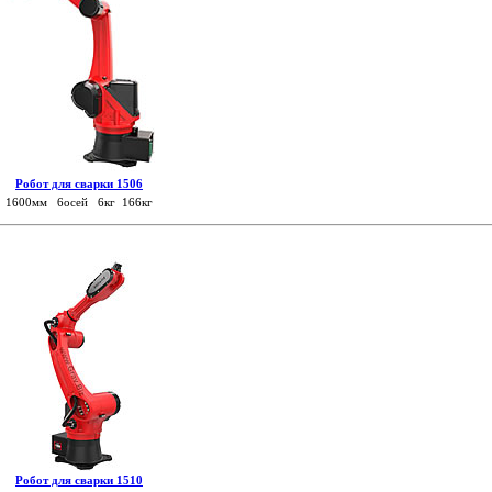
Робот для сварки 1506
1600мм 6осей 6кг 166кг
Робот для сварки 1510