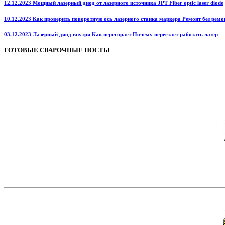
12.12.2023 Мощный лазерный диод от лазерного источника JPT Fiber optic laser diode
10.12.2023 Как проверить поворотную ось лазерного станка маркера Ремонт без ремо
03.12.2023 Лазерный диод внутри Как перегорает Почему перестает работать лазер
ГОТОВЫЕ СВАРОЧНЫЕ ПОСТЫ