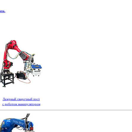
нта.
Лазерный сварочный пост
с роботом манипулятором