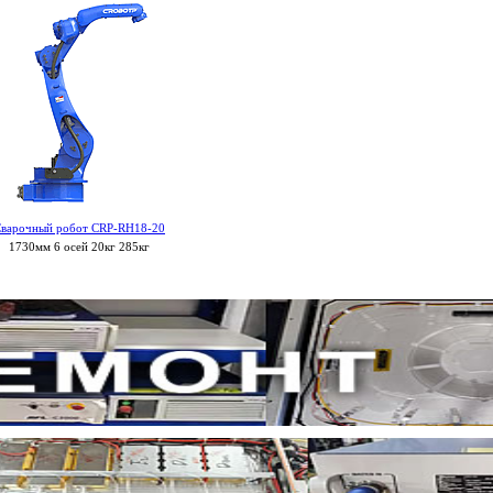
варочный робот CRP-RH18-20
1730мм 6 осей 20кг 285кг