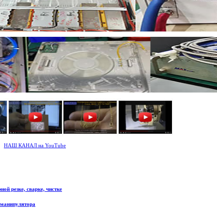
НАШ КАНАЛ на YouTube
ой резке, сварке, чистке
 манипулятора