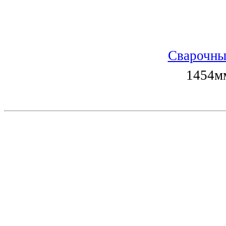
Сварочны
1454мм