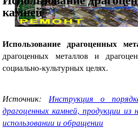
Использование драгоце
камней
Использование драгоценных ме
драгоценных металлов и драгоце
социально-культурных целях.
Источник:
Инструкция о порядк
драгоценных камней, продукции из 
использовании и обращении