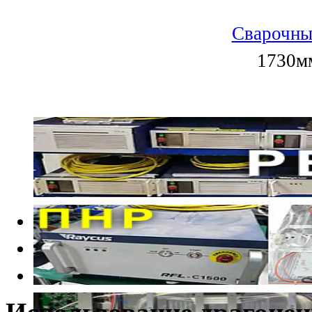
Сварочны
1730мм