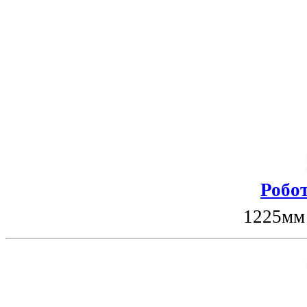
Робот
1225мм