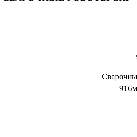
Сварочны
916м