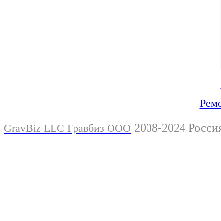
Ремо
2008-2024 Росси
GravBiz LLC Гравбиз ООО