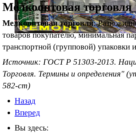
Мелкооптовая торговля
Мелкооптовая торговля
: Разновидн
товаров покупателю, минимальная па
транспортной (групповой) упаковки и
Источник:
ГОСТ Р 51303-2013. Нац
Торговля. Термины и определения" (
582-ст)
Назад
Вперед
Вы здесь: