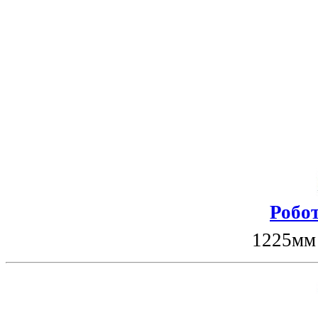
Робот
1225мм