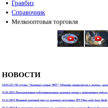
Гравбиз
Справочник
Мелкооптовая торговля
НОВОСТИ
24.03.225 VK группа "Лазерные станки, ЧПУ" Общение специалистов о лазерах, лазерн
31.01.2025 Промышленная роботизированная лазерная сварка с применением робота
12.12.2023 Мощный лазерный диод от лазерного источника JPT Fiber optic laser diode
10.12.2023 Как проверить поворотную ось лазерного станка маркера Ремонт без ремо