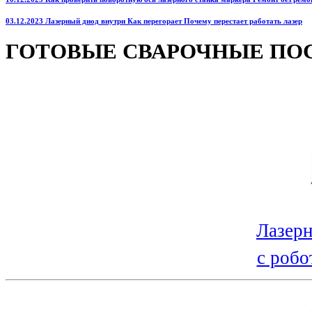
03.12.2023 Лазерный диод внутри Как перегорает Почему перестает работать лазер
ГОТОВЫЕ СВАРОЧНЫЕ ПО
Лазерн
с робо