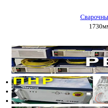
Сварочны
1730мм