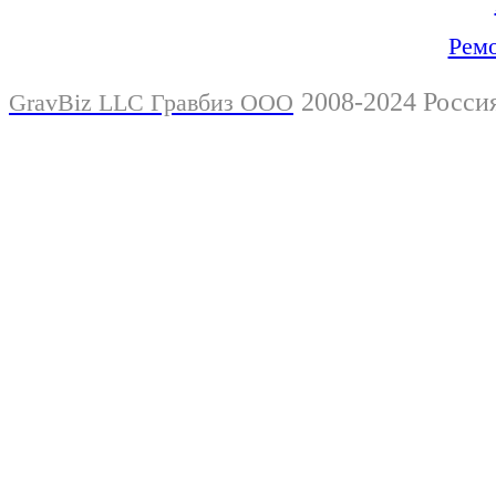
Ремо
2008-2024 Росси
GravBiz LLC Гравбиз ООО