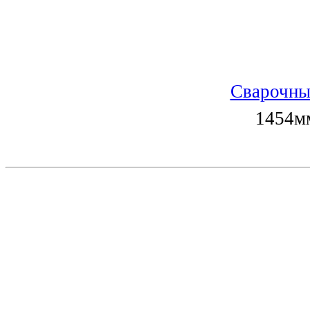
Сварочны
1454мм