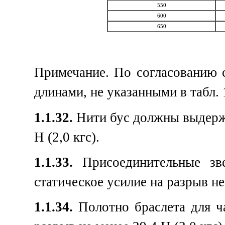
550
600
650
Примечание. По согласованию с
длинами, не указанными в табл. 
1.1.32.
Нити бус должны выдержи
Н (2,0 кгс).
1.1.33.
Присоединительные зв
статическое усилие на разрыв не 
1.1.34.
Полотно браслета для ч