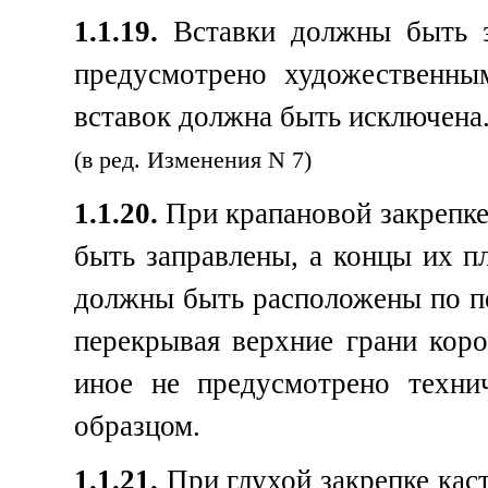
1.1.19.
Вставки должны быть з
предусмотрено художественны
вставок должна быть исключена
(в ред. Изменения N 7)
1.1.20.
При крапановой закрепке
быть заправлены, а концы их п
должны быть расположены по пе
перекрывая верхние грани коро
иное не предусмотрено техни
образцом.
1.1.21.
При глухой закрепке кас