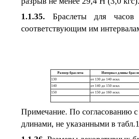
разрыв не менее 29,4 Н (3,0 кгс)
1.1.35.
Браслеты для часов д
соответствующим им интервалам 
Размер браслета
Интервал длины брасле
130
от 130 до 140 искл.
140
от 140 до 150 искл.
150
от 150 до 160 искл.
Примечание. По согласованию с 
длинами, не указанными в табл.1