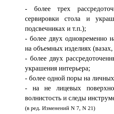
- более трех рассредото
сервировки стола и украше
подсвечниках и т.п.);
- более двух одновременно 
на объемных изделиях (вазах, 
- более двух рассредоточен
украшения интерьера;
- более одной поры на личны
- на не лицевых поверхнос
волнистость и следы инструм
(в ред. Изменений N 7, N 21)