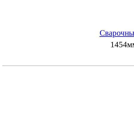
Сварочны
1454мм