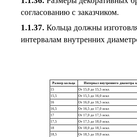
1.1.36.
Размеры декоративных бр
согласованию с заказчиком.
1.1.37.
Кольца должны изготовля
интервалам внутренних диаметро
Размер кольца
Интервал внутреннего диаметра 
15
От 15,0 до 15,5 искл.
15,5
От 15,5 до 16,0 искл
16
От 16,0 до 16,5 искл.
16,5
От 16,5 до 17,0 искл
17
От 17,0 до 17,5 искл.
17,5
От 17,5 до 18,0 искл.
18
От 18,0 до 18,5 искл.
18,5
От 18,5 до 19,0 искл.