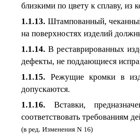
близкими по цвету к сплаву, из 
1.1.13.
Штампованный, чеканный
на поверхностях изделий должн
1.1.14.
В реставрированных изде
дефекты, не поддающиеся испра
1.1.15.
Режущие кромки в изде
допускаются.
1.1.16.
Вставки, предназнач
соответствовать требованиям д
(в ред. Изменения N 16)