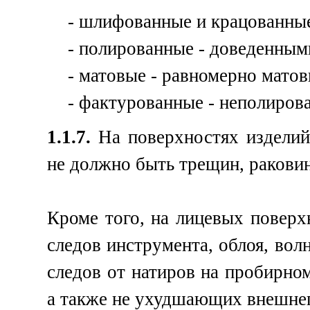
- шлифованные и крацованны
- полированные - доведенными
- матовые - равномерно мато
- фактурованные - неполиров
1.1.7.
На поверхностях изделий
не должно быть трещин, раковин
Кроме того, на лицевых поверх
следов инструмента, облоя, волн
следов от натиров на пробирно
а также не ухудшающих внешнег