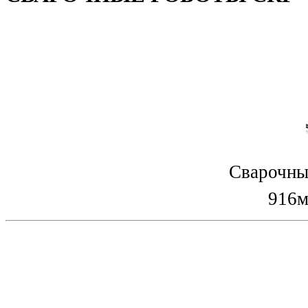
Сварочны
916м