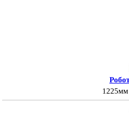
Робот
1225мм