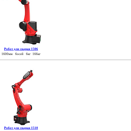
Робот для сварки 1506
1600мм 6осей 6кг 166кг
Робот для сварки 1510