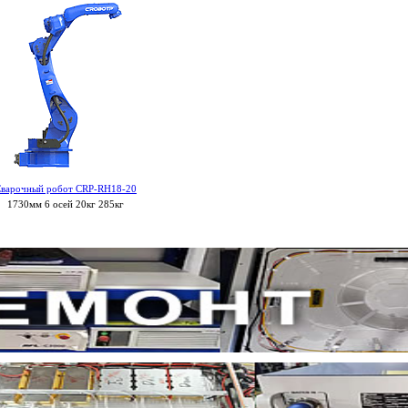
варочный робот CRP-RH18-20
1730мм 6 осей 20кг 285кг