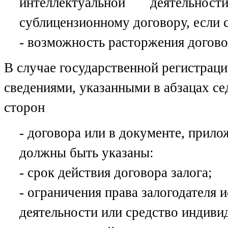
интеллектуальной деятельн
сублицензионному договору, если с
- возможность расторжения догово
В случае государственной регистраци
сведениями, указанными в абзацах се
сторон
- договора или в документе, прило
должны быть указаны:
- срок действия договора залога;
- ограничения права залогодателя 
деятельности или средство индив