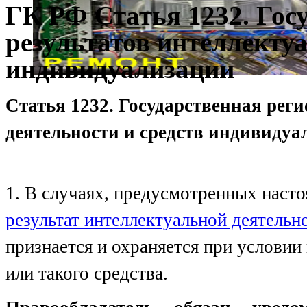
ГК РФ Статья 1232. Гос
результатов интеллектуа
индивидуализации
Статья 1232. Государственная рег
деятельности и средств индивидуа
1. В случаях, предусмотренных наст
результат интеллектуальной деятельн
признается и охраняется при условии
или такого средства.