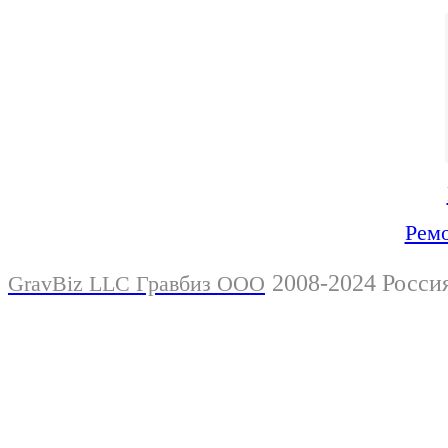
Ремо
2008-2024 Росси
GravBiz LLC Гравбиз ООО