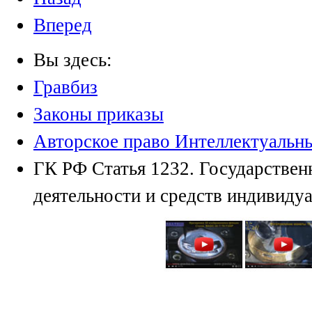
Вперед
Вы здесь:
Гравбиз
Законы приказы
Авторское право Интеллектуальн
ГК РФ Статья 1232. Государственн
деятельности и средств индивиду