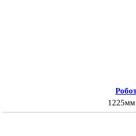
Робот
1225мм