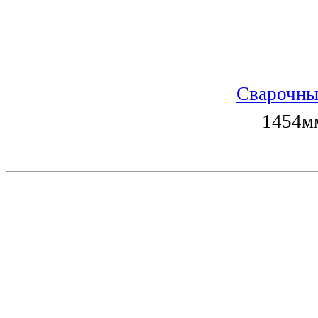
Сварочны
1454мм