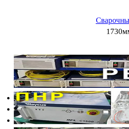
Сварочны
1730мм