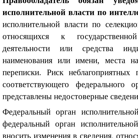
Правообладатель обязан уведо
исполнительной власти по интелл
исполнительной власти по селекци
относящихся к государственной
деятельности или средства инди
наименования или имени, места н
переписки. Риск неблагоприятных 
соответствующего федерального о
представлены недостоверные сведения
Федеральный орган исполнительной
федеральный орган исполнительно
вносить изменения в сведения, относ