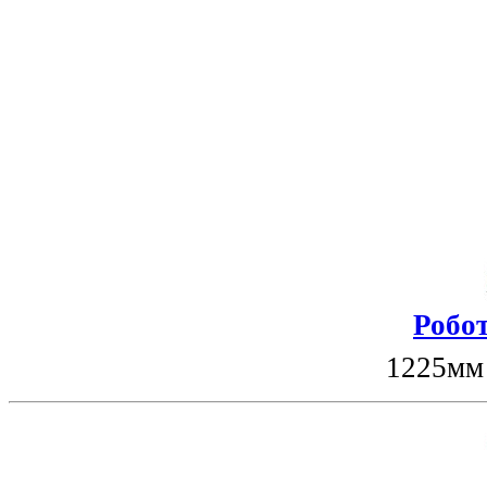
Робот
1225мм