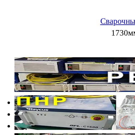
Сварочны
1730мм