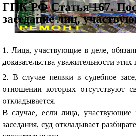
ГПК РФ Статья 167. Пос
заседание лиц, участвую
1. Лица, участвующие в деле, обязан
доказательства уважительности этих 
2. В случае неявки в судебное зас
отношении которых отсутствуют св
откладывается.
В случае, если лица, участвующие 
заседания, суд откладывает разбират