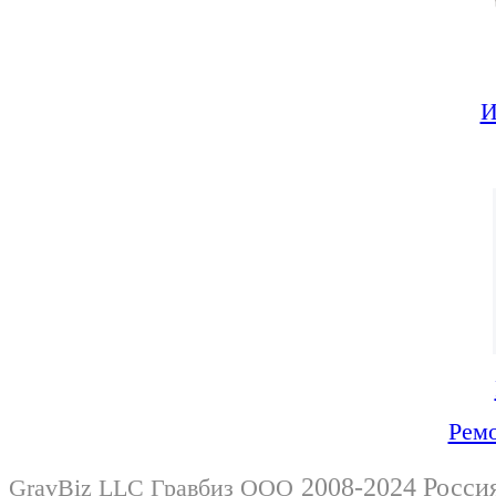
И
Ремо
2008-2024 Росси
GravBiz LLC Гравбиз ООО