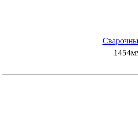
Сварочны
1454мм