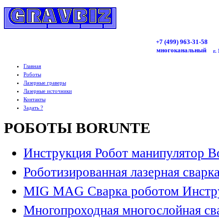
+7 (499)
963
-31-58
многоканальный
г.
Главная
Роботы
Лазерные граверы
Лазерные источники
Контакты
Задать ?
РОБОТЫ BORUNTE
Инструкция Робот манипулятор B
Роботизированная лазерная сварк
MIG MAG Сварка роботом Инстр
Многопроходная многослойная св