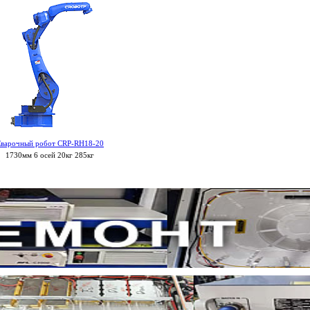
варочный робот CRP-RH18-20
1730мм 6 осей 20кг 285кг