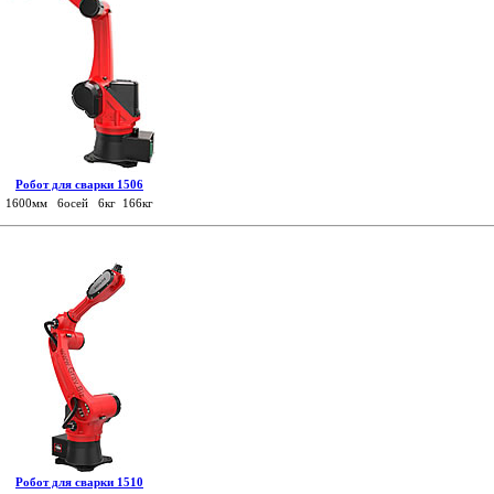
Робот для сварки 1506
1600мм 6осей 6кг 166кг
Робот для сварки 1510