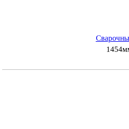
Сварочны
1454мм