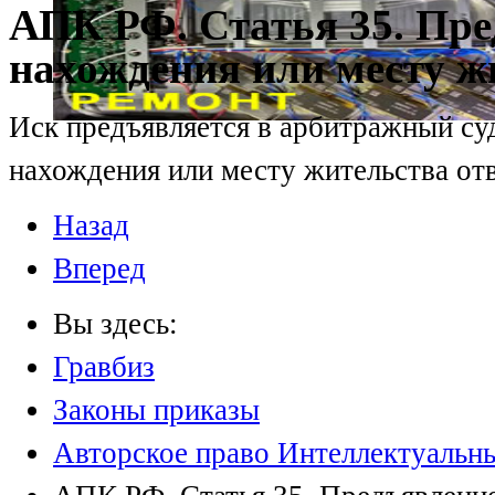
АПК РФ. Статья 35. Пре
нахождения или месту ж
Иск предъявляется в арбитражный су
нахождения или месту жительства отв
Назад
Вперед
Вы здесь:
Гравбиз
Законы приказы
Авторское право Интеллектуальн