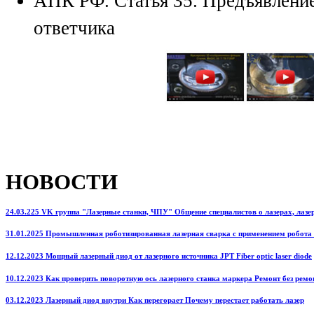
АПК РФ. Статья 35. Предъявление
ответчика
НОВОСТИ
24.03.225 VK группа "Лазерные станки, ЧПУ" Общение специалистов о лазерах, лазерн
31.01.2025 Промышленная роботизированная лазерная сварка с применением робота
12.12.2023 Мощный лазерный диод от лазерного источника JPT Fiber optic laser diode
10.12.2023 Как проверить поворотную ось лазерного станка маркера Ремонт без ремо
03.12.2023 Лазерный диод внутри Как перегорает Почему перестает работать лазер