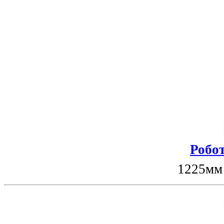
Робот
1225мм