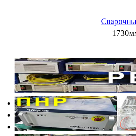
Сварочны
1730мм