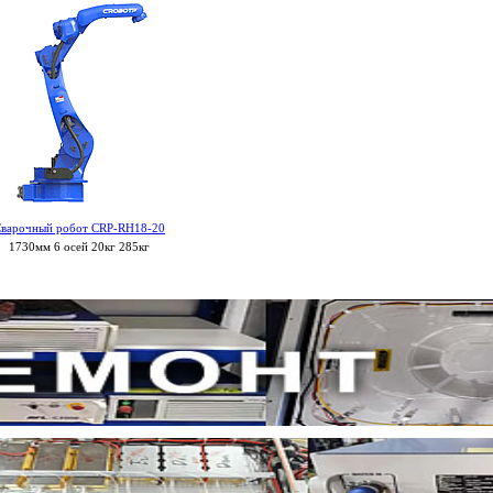
варочный робот CRP-RH18-20
1730мм 6 осей 20кг 285кг