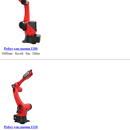
Робот для сварки 1506
1600мм 6осей 6кг 166кг
Робот для сварки 1510