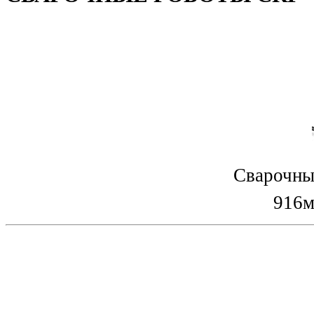
Сварочны
916м