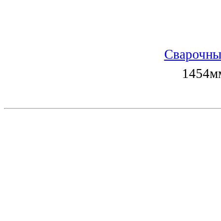
Сварочны
1454мм