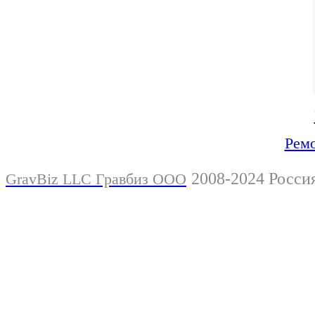
Ремо
2008-2024 Росси
GravBiz LLC Гравбиз ООО