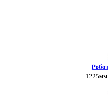
Робот
1225мм