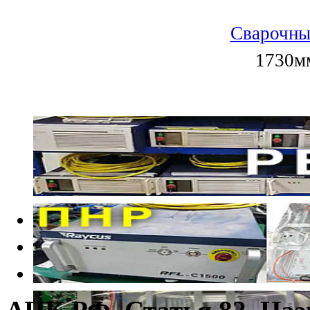
Сварочны
1730мм