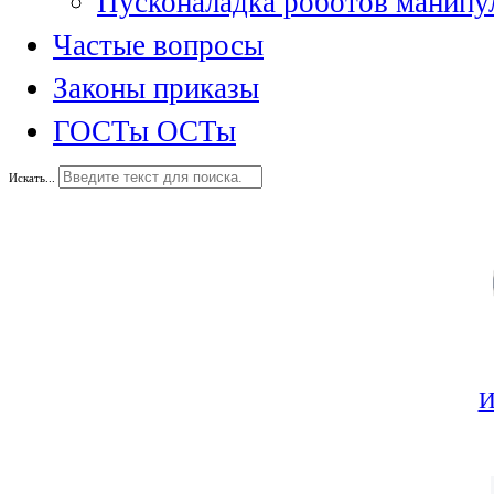
Пусконаладка роботов манипу
Частые вопросы
Законы приказы
ГОСТы ОСТы
Искать...
И