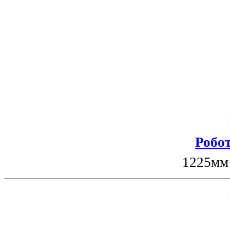
Робот
1225мм