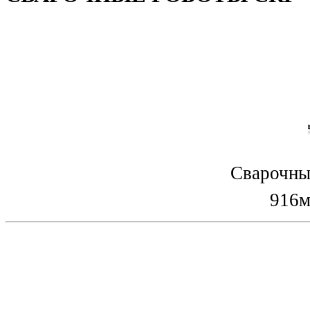
Сварочны
916м