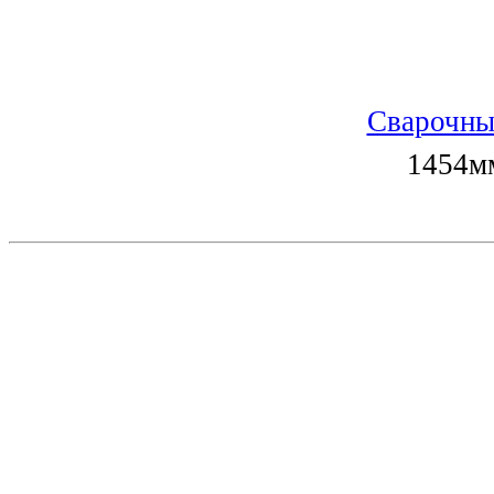
Сварочны
1454мм