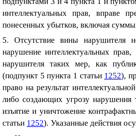
подпунктами 3 и 4 пункта 1 и пункто
интеллектуальных прав, вправе пр
понесенных убытков, включая суммы,
5. Отсутствие вины нарушителя н
нарушение интеллектуальных прав,
нарушителя таких мер, как публ
(подпункт 5 пункта 1 статьи
1252
), 
право на результат интеллектуально
либо создающих угрозу нарушения т
изъятие и уничтожение контрафактн
статьи
1252
). Указанные действия ос