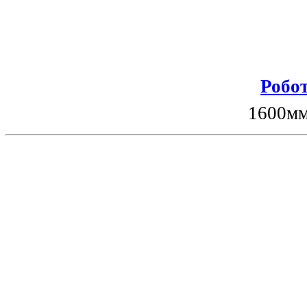
Робот
1600мм