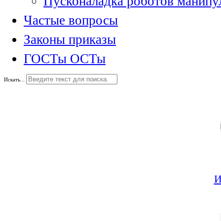
Пусконаладка роботов манипу
Частые вопросы
Законы приказы
ГОСТы ОСТы
Искать...
И