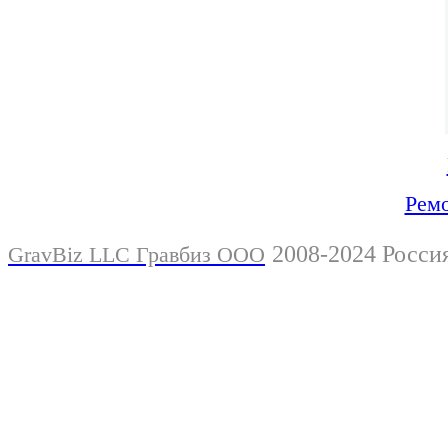
Ремо
2008-2024 Росси
GravBiz LLC Гравбиз ООО