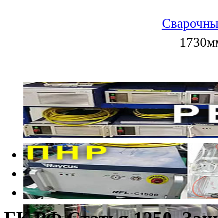
Сварочны
1730мм