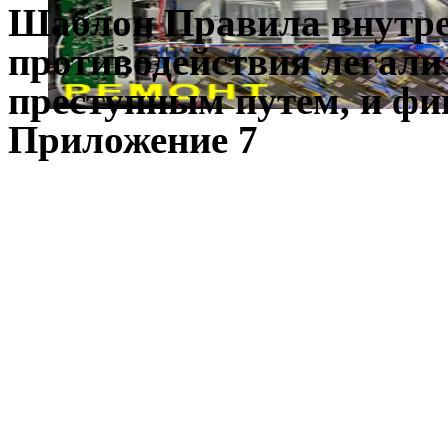
Шаблон Правила внутре
противодействия легали
преступным путем, и фи
Приложение 7