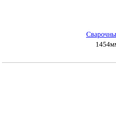
Сварочны
1454мм