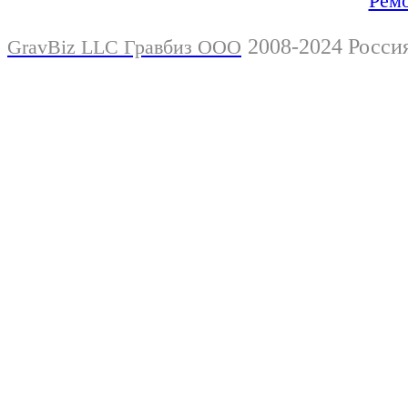
Ремо
2008-2024 Росси
GravBiz LLC Гравбиз ООО