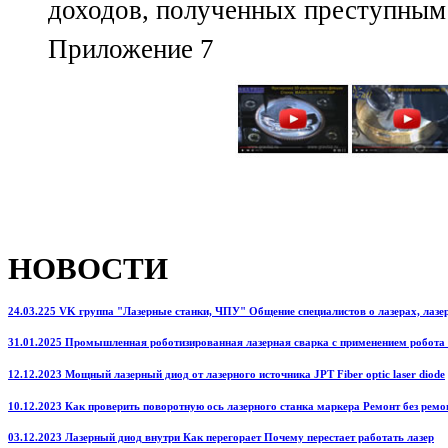
доходов, полученных преступным
Приложение 7
НОВОСТИ
24.03.225 VK группа "Лазерные станки, ЧПУ" Общение специалистов о лазерах, лазерн
31.01.2025 Промышленная роботизированная лазерная сварка с применением робота
12.12.2023 Мощный лазерный диод от лазерного источника JPT Fiber optic laser diode
10.12.2023 Как проверить поворотную ось лазерного станка маркера Ремонт без ремо
03.12.2023 Лазерный диод внутри Как перегорает Почему перестает работать лазер