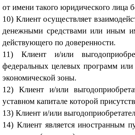
от имени такого юридического лица б
10) Клиент осуществляет взаимодейс
денежными средствами или иным им
действующего по доверенности.
11) Клиент и/или выгодоприобре
федеральных целевых программ или 
экономической зоны.
12) Клиент и/или выгодоприобрета
уставном капитале которой присутств
13) Клиент и/или выгодоприобретате
14) Клиент является иностранным п