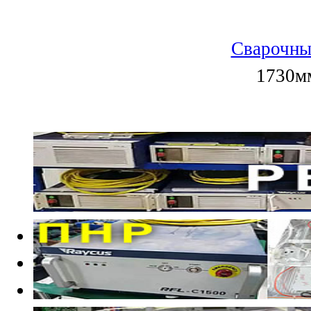
Сварочны
1730мм