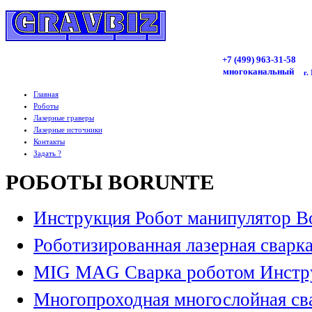
+7 (499)
963
-31-58
многоканальный
г.
Главная
Роботы
Лазерные граверы
Лазерные источники
Контакты
Задать ?
РОБОТЫ BORUNTE
Инструкция Робот манипулятор B
Роботизированная лазерная сварк
MIG MAG Сварка роботом Инстр
Многопроходная многослойная св