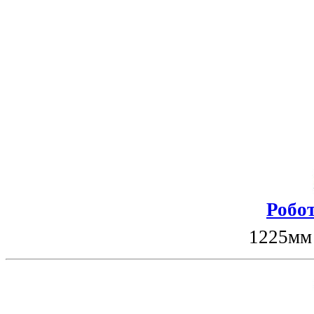
Робот
1225мм