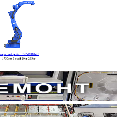
варочный робот CRP-RH18-20
1730мм 6 осей 20кг 285кг