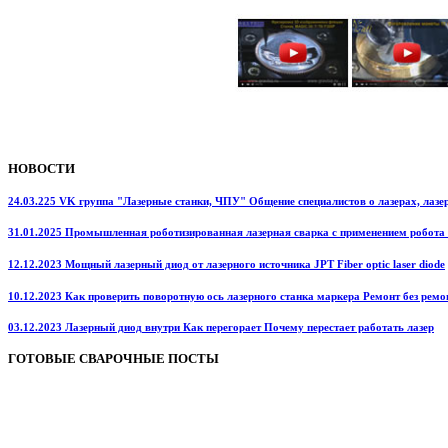
НОВОСТИ
24.03.225 VK группа "Лазерные станки, ЧПУ" Общение специалистов о лазерах, лазерн
31.01.2025 Промышленная роботизированная лазерная сварка с применением робота
12.12.2023 Мощный лазерный диод от лазерного источника JPT Fiber optic laser diode
10.12.2023 Как проверить поворотную ось лазерного станка маркера Ремонт без ремо
03.12.2023 Лазерный диод внутри Как перегорает Почему перестает работать лазер
ГОТОВЫЕ СВАРОЧНЫЕ ПОСТЫ