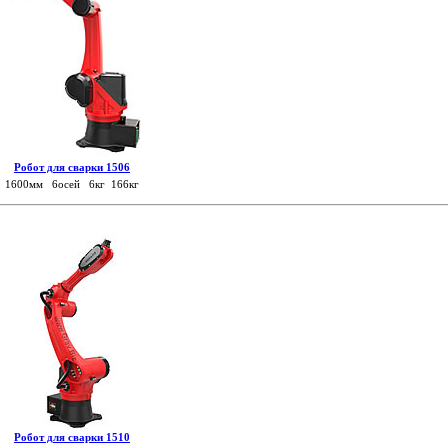
Робот для сварки 1506
1600мм 6осей 6кг 166кг
Робот для сварки 1510