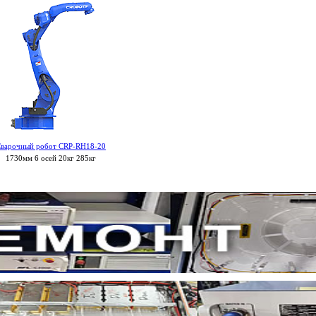
варочный робот CRP-RH18-20
1730мм 6 осей 20кг 285кг