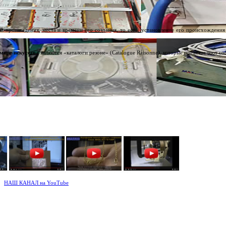
ва произведения, места и времени его создания, то есть, установление его происхождени
 мире искусства
являются «каталоги резоне» (Catalogue Raisonne), которые представляют с
НАШ КАНАЛ на YouTube