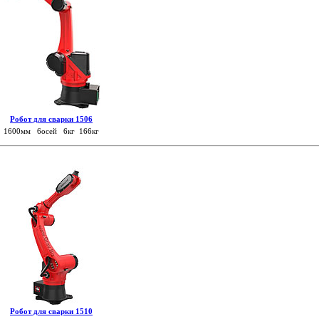
Робот для сварки 1506
1600мм 6осей 6кг 166кг
Робот для сварки 1510