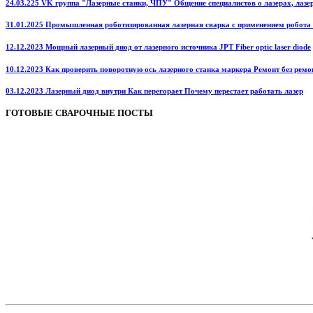
24.03.225 VK группа "Лазерные станки, ЧПУ" Общение специалистов о лазерах, лазерн
31.01.2025 Промышленная роботизированная лазерная сварка с применением робота
12.12.2023 Мощный лазерный диод от лазерного источника JPT Fiber optic laser diode
10.12.2023 Как проверить поворотную ось лазерного станка маркера Ремонт без ремо
03.12.2023 Лазерный диод внутри Как перегорает Почему перестает работать лазер
ГОТОВЫЕ СВАРОЧНЫЕ ПОСТЫ