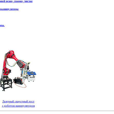
ой резке, сварке, чистке
 манипулятора
нта.
Лазерный сварочный пост
с роботом манипулятором