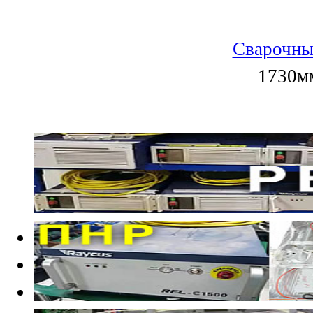
Сварочны
1730мм