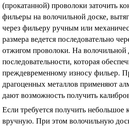
(прокатанной) проволоки заточить ко
фильеры на волочильной доске, вытяг
через фильеру ручным или механичес
размера ведется последовательно че
отжигом проволоки. На волочильной 
последовательности, которая обеспеч
преждевременному износу фильер. Пр
драгоценных металлов применяют алм
дают возможность получить калибро
Если требуется получить небольшое к
вручную. При этом волочильную дос