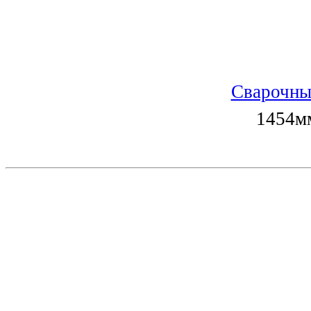
Сварочны
1454мм