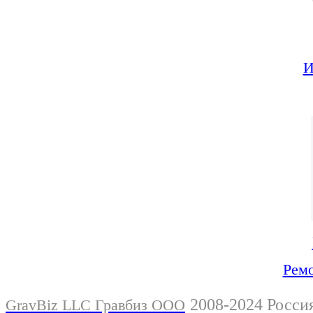
И
Ремо
2008-2024 Росси
GravBiz LLC Гравбиз ООО