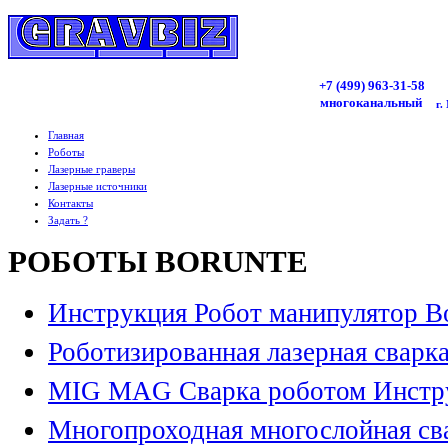
+7 (499)
963
-31-58
многоканальный
г.
Главная
Роботы
Лазерные граверы
Лазерные источники
Контакты
Задать ?
РОБОТЫ BORUNTE
Инструкция Робот манипулятор B
Роботизированная лазерная сварк
MIG MAG Сварка роботом Инстр
Многопроходная многослойная св