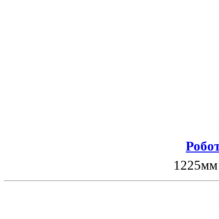
Робот
1225мм