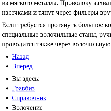
из мягкого металла. Проволоку захв
насечками и тянут через фильеры вр
Если требуется протянуть большое к
специальные волочильные станы, руч
проводится также через волочильную
Назад
Вперед
Вы здесь:
Гравбиз
Справочник
Волочение