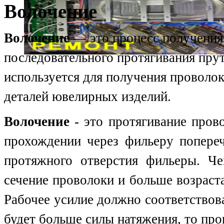
Волочение
Волочение
— это процесс получения
последовательного протягивания пру
используется для получения проволок
деталей ювелирных изделий.
Волочение
- это протягивание пров
прохождении через фильеру попереч
протяжного отверстия фильеры. Че
сечение проволоки и больше возраст
Рабочее усилие должно соответствова
будет больше силы натяжения, то пров