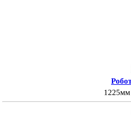
Робот
1225мм