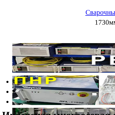
Сварочны
1730мм