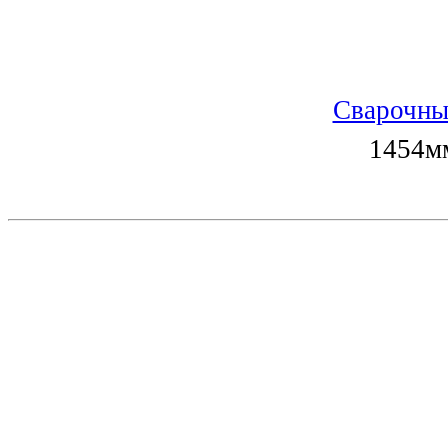
Сварочны
1454мм