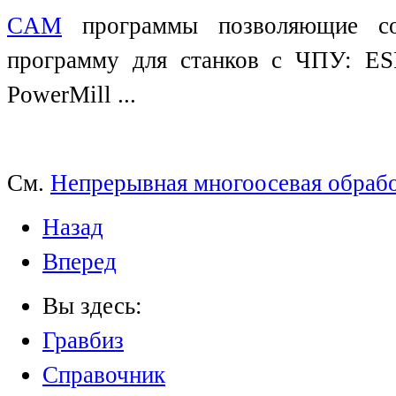
CAM
программы позволяющие с
программу для станков с ЧПУ: E
PowerMill ...
См.
Непрерывная многоосевая обрабо
Назад
Вперед
Вы здесь:
Гравбиз
Справочник