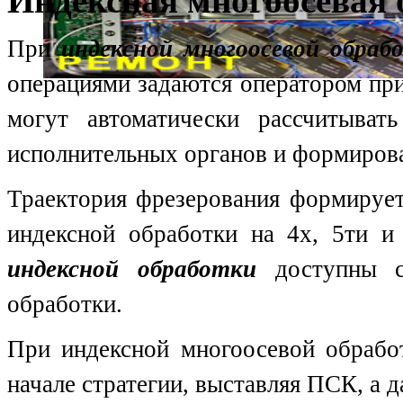
Индексная многоосевая 
При
индексной многоосевой обраб
операциями задаются оператором пр
могут автоматически рассчитыва
исполнительных органов и формиров
Траектория фрезерования формирует
индексной обработки на 4х, 5ти и
индексной обработки
доступны ст
обработки.
При индексной многоосевой обработ
начале стратегии, выставляя ПСК, а д