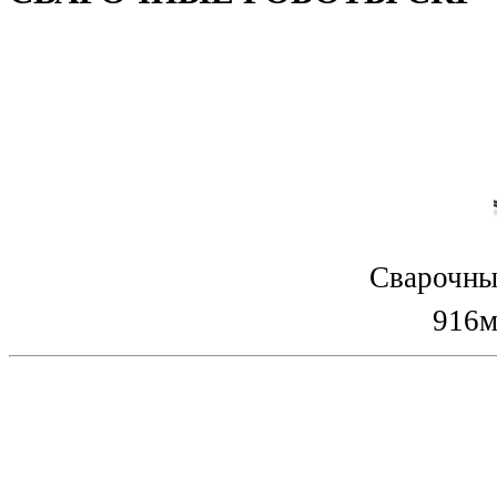
Сварочны
916м