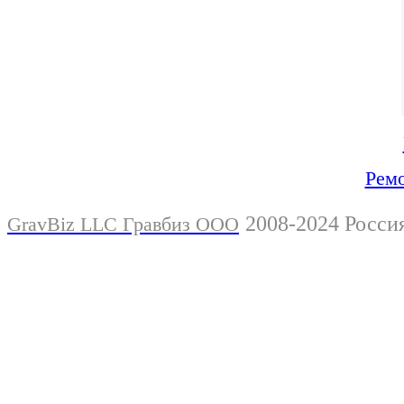
Ремо
2008-2024 Росси
GravBiz LLC Гравбиз ООО