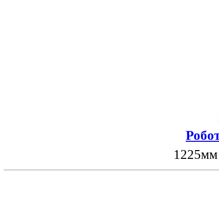
Робот
1225мм