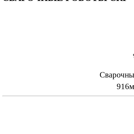
Сварочны
916м