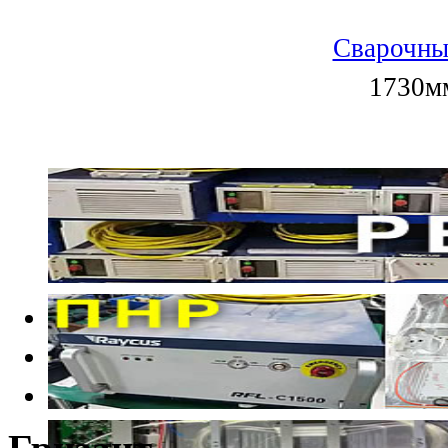
Сварочны
1730мм