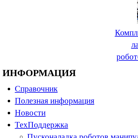
Компл
л
робот
ИНФОРМАЦИЯ
Справочник
Полезная информация
Новости
ТехПоддержка
Пусконаладка роботов манипу