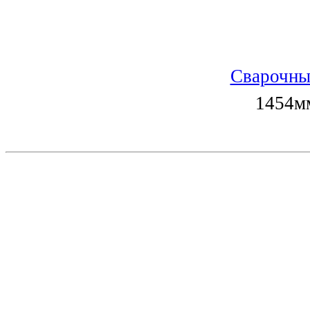
Сварочны
1454мм