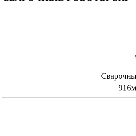
Сварочны
916м