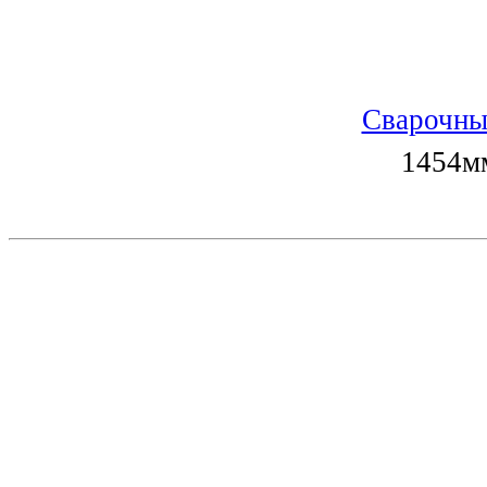
Сварочны
1454мм