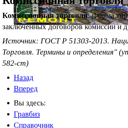
Комиссионная торговля
Комиссионная торговля
: Форма тор
заключенных договоров комиссии и д
Источник:
ГОСТ Р 51303-2013. Нац
Торговля. Термины и определения" (
582-ст)
Назад
Вперед
Вы здесь:
Гравбиз
Справочник