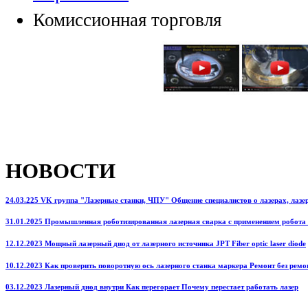
Комиссионная торговля
НОВОСТИ
24.03.225 VK группа "Лазерные станки, ЧПУ" Общение специалистов о лазерах, лазерн
31.01.2025 Промышленная роботизированная лазерная сварка с применением робота
12.12.2023 Мощный лазерный диод от лазерного источника JPT Fiber optic laser diode
10.12.2023 Как проверить поворотную ось лазерного станка маркера Ремонт без ремо
03.12.2023 Лазерный диод внутри Как перегорает Почему перестает работать лазер