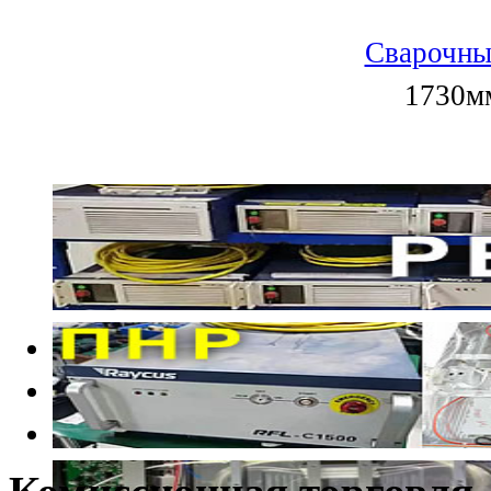
Сварочны
1730мм