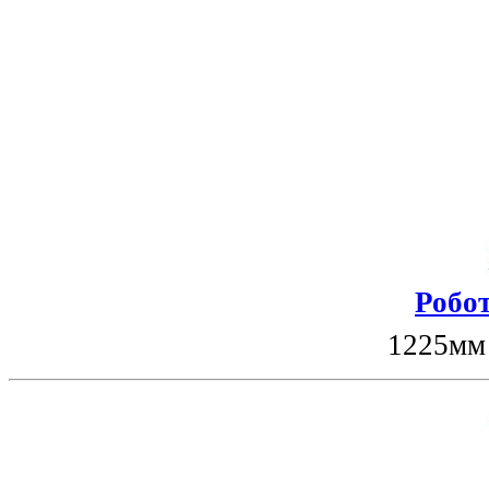
Робот
1225мм