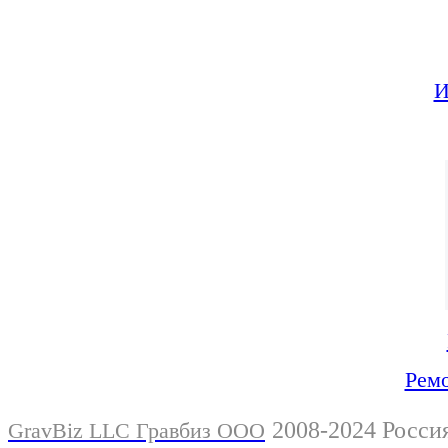
И
Ремо
2008-2024 Росси
GravBiz LLC Гравбиз ООО