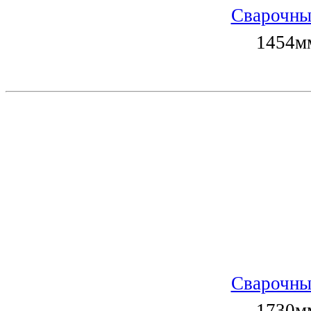
Сварочны
1454мм
Сварочны
1730мм