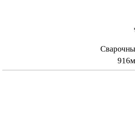
Сварочны
916м