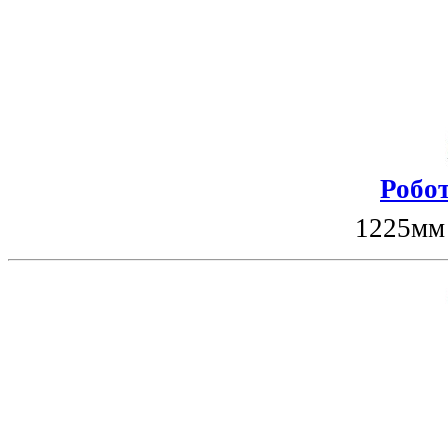
Робот
1225мм