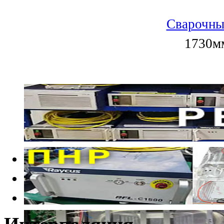
Сварочны
1730мм