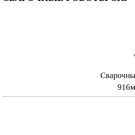
Сварочны
916м