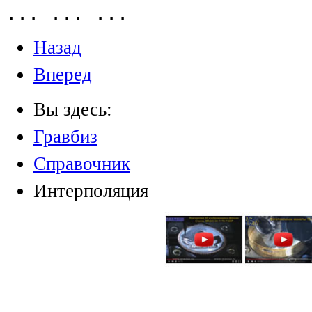
... ... ...
Назад
Вперед
Вы здесь:
Гравбиз
Справочник
Интерполяция