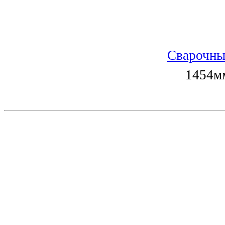
Сварочны
1454мм