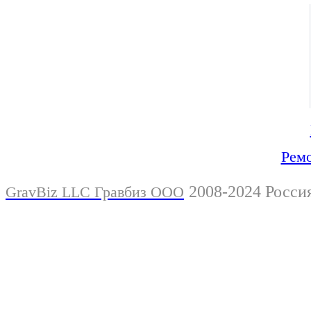
Ремо
2008-2024 Росси
GravBiz LLC Гравбиз ООО