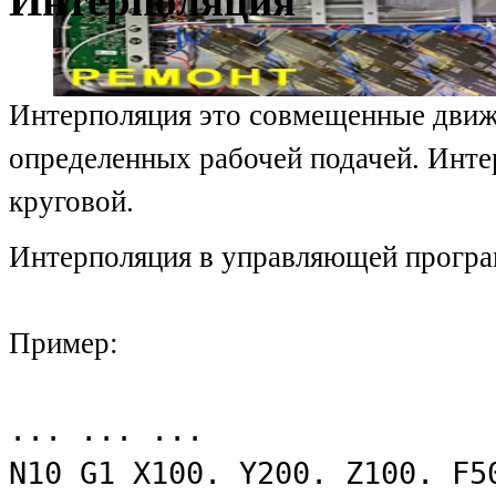
Интерполяция
Интерполяция это совмещенные движе
определенных рабочей подачей. Инте
круговой.
Интерполяция в управляющей програ
Пример:
... ... ...
N10 G1 X100. Y200. Z100. F5