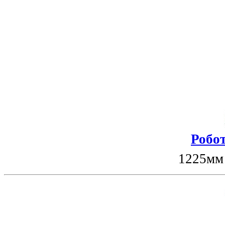
Робот
1225мм