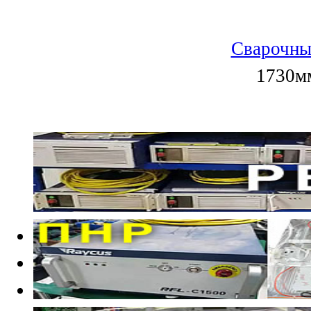
Сварочны
1730мм