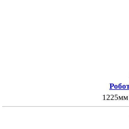
Робот
1225мм