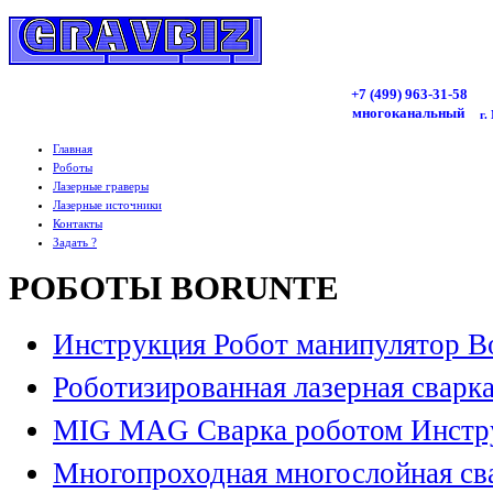
+7 (499)
963
-31-58
многоканальный
г.
Главная
Роботы
Лазерные граверы
Лазерные источники
Контакты
Задать ?
РОБОТЫ BORUNTE
Инструкция Робот манипулятор B
Роботизированная лазерная сварк
MIG MAG Сварка роботом Инстр
Многопроходная многослойная св