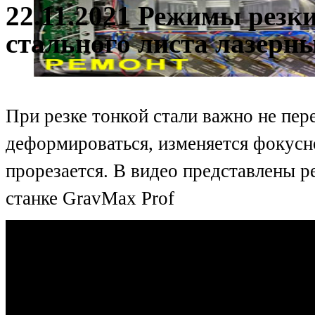
22.11.2021 Режимы резки
стального листа лазерн
При резке тонкой стали важно не пере
деформироваться, изменяется фокусно
прорезается. В видео представлены 
станке GravMax Prof