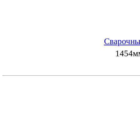
Сварочны
1454мм