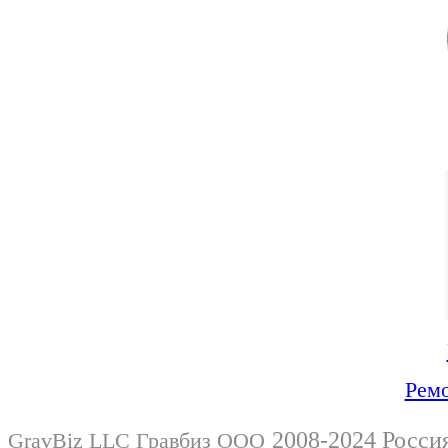
Ремо
2008-2024 Росси
GravBiz LLC Гравбиз ООО