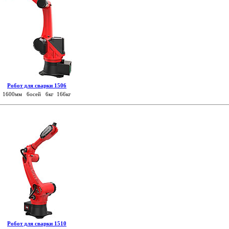
Робот для сварки 1506
1600мм 6осей 6кг 166кг
Робот для сварки 1510