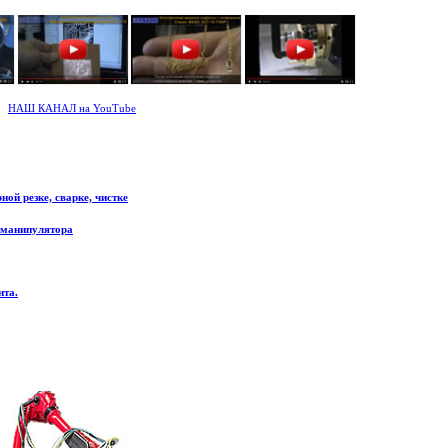
НАШ КАНАЛ на YouTube
ой резке, сварке, чистке
 манипулятора
нта.