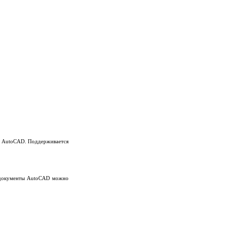
ы AutoCAD. Поддерживается
ы документы AutoCAD можно