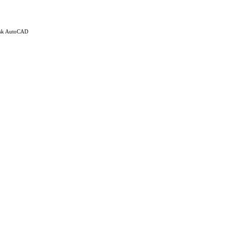
esk AutoCAD