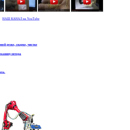
НАШ КАНАЛ на YouTube
ой резке, сварке, чистке
 манипулятора
нта.