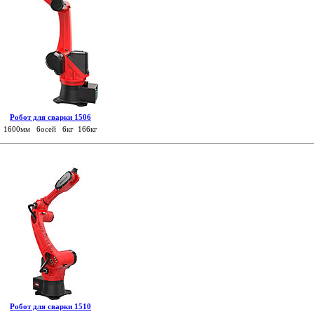
Робот для сварки 1506
1600мм 6осей 6кг 166кг
Робот для сварки 1510