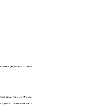
о шлама, ржавчины. а также
олоки диаметром 0.3-0.6 мм.
иодически смачиваемыми в