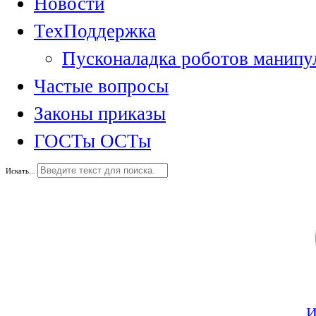
Новости
ТехПоддержка
Пусконаладка роботов манипу
Частые вопросы
Законы приказы
ГОСТы ОСТы
Искать...
И