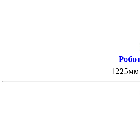
Робот
1225мм