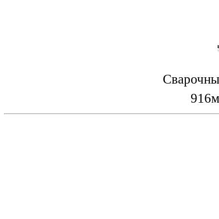
Сварочны
916м