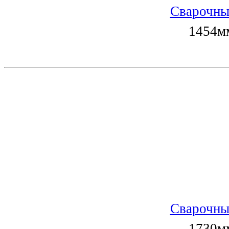
Сварочны
1454мм
Сварочны
1730мм