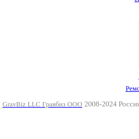
Ремо
2008-2024 Росси
GravBiz LLC Гравбиз ООО