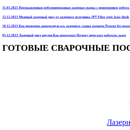
31.01.2025 Промышленная роботизированная лазерная сварка с применением робота
12.12.2023 Мощный лазерный диод от лазерного источника JPT Fiber optic laser diode
10.12.2023 Как проверить поворотную ось лазерного станка маркера Ремонт без ремо
03.12.2023 Лазерный диод внутри Как перегорает Почему перестает работать лазер
ГОТОВЫЕ СВАРОЧНЫЕ ПО
Лазерн