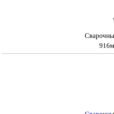
Сварочны
916м