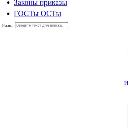
Законы приказы
ГОСТы ОСТы
Искать...
И