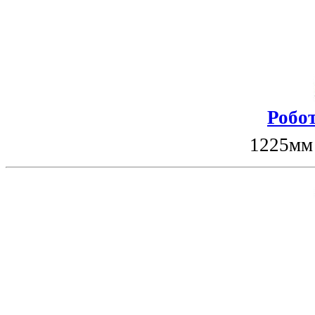
Робот
1225мм