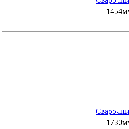
Сварочны
1454мм
Сварочны
1730мм