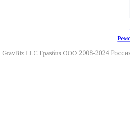
Ремо
2008-2024 Росси
GravBiz LLC Гравбиз ООО