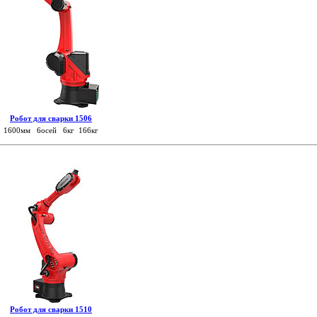
Робот для сварки 1506
1600мм 6осей 6кг 166кг
Робот для сварки 1510