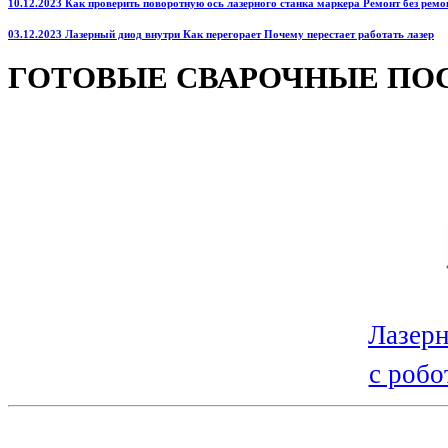
10.12.2023 Как проверить поворотную ось лазерного станка маркера Ремонт без ремо
03.12.2023 Лазерный диод внутри Как перегорает Почему перестает работать лазер
ГОТОВЫЕ СВАРОЧНЫЕ ПО
Лазерн
с робо