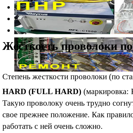
Жесткость проволоки п
Степень жесткости проволоки (по с
HARD (FULL HARD)
(маркировка: 
Такую проволоку очень трудно согнут
свое прежнее положение. Как правило
работать с ней очень сложно.