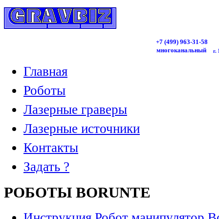
+7 (499)
963
-31-58
многоканальный
г.
Главная
Роботы
Лазерные граверы
Лазерные источники
Контакты
Задать ?
РОБОТЫ BORUNTE
Инструкция Робот манипулятор B