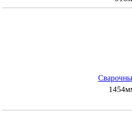
Сварочны
1454мм