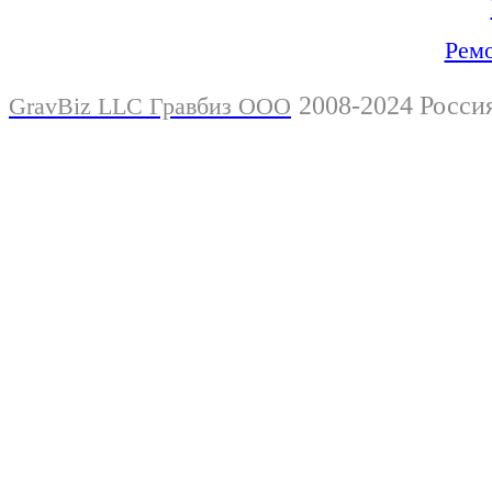
Ремо
2008-2024 Росси
GravBiz LLC Гравбиз ООО