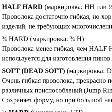
HALF HARD
(маркировка: HH или 
Проволока достаточно гибкая, но хо
изделий, не требующих многочисленн
¾ HARD (маркировка: ¾ H)
Проволока менее гибкая, чем HALF H
используется для изготовления пинов.
SOFT (DEAD SOFT)
(маркировка: D
Очень гибкая проволока, прекрасно 
различных приспособлений (Jump Ring 
Сохраняет форму, но при большой на