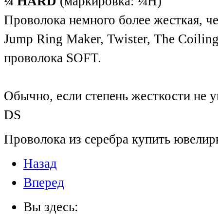
¼ HARD
(маркировка: ¼H)
Проволока немного более жесткая, ч
Jump Ring Maker, Twister, The Coili
проволока SOFT.
Обычно, если степень жесткости не ук
DS
Проволока из серебра купить ювели
Назад
Вперед
Вы здесь: