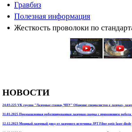
Гравбиз
Полезная информация
Жесткость проволоки по станда
НОВОСТИ
24.03.225 VK группа "Лазерные станки, ЧПУ" Общение специалистов о лазерах, лазерн
31.01.2025 Промышленная роботизированная лазерная сварка с применением робота
12.12.2023 Мощный лазерный диод от лазерного источника JPT Fiber optic laser diode