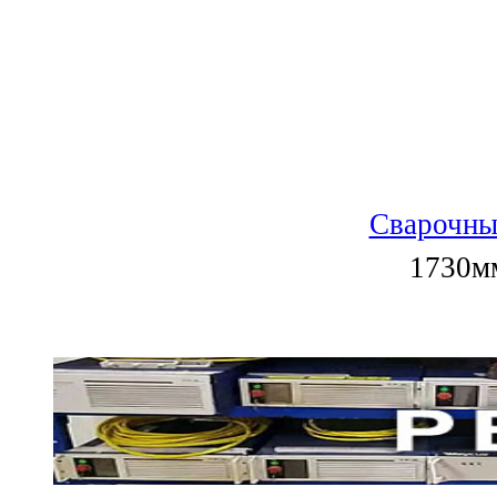
Сварочны
1730мм