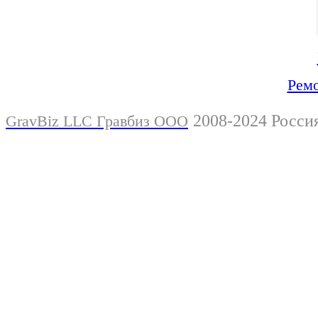
Ремо
2008-2024 Росси
GravBiz LLC Гравбиз ООО