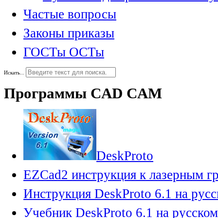
Частые вопросы
Законы приказы
ГОСТы ОСТы
Искать...
Программы CAD CAM
DeskProto
EZCad2 инструкция к лазерным г
Инструкция DeskProto 6.1 на рус
Учебник DeskProto 6.1 на русском