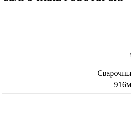
Сварочны
916м