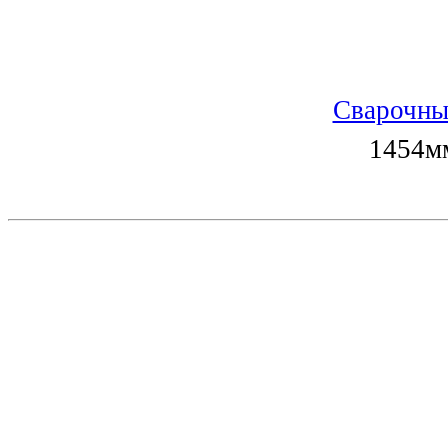
Сварочны
1454мм