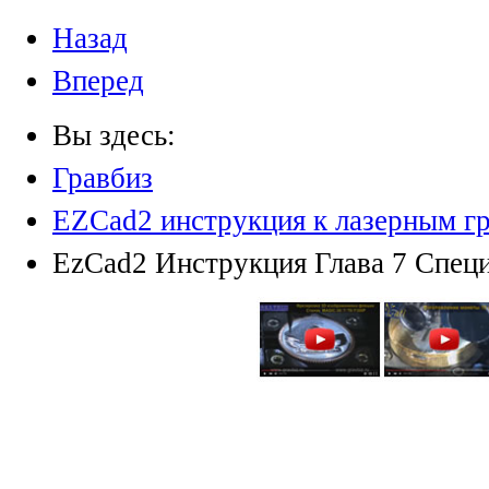
Назад
Вперед
Вы здесь:
Гравбиз
EZCad2 инструкция к лазерным г
EzCad2 Инструкция Глава 7 Спец