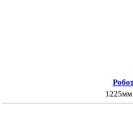
Робот
1225мм