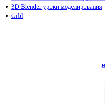
3D Blender уроки моделирования
Grbl
И