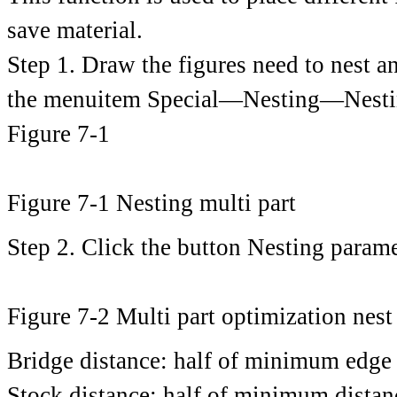
save material.
Step 1. Draw the figures need to nest an
the menuitem Special—Nesting—Nesting 
Figure 7-1
Figure 7-1 Nesting multi part
Step 2. Click the button Nesting parame
Figure 7-2 Multi part optimization nest
Bridge distance: half of minimum edge 
Stock distance: half of minimum distan